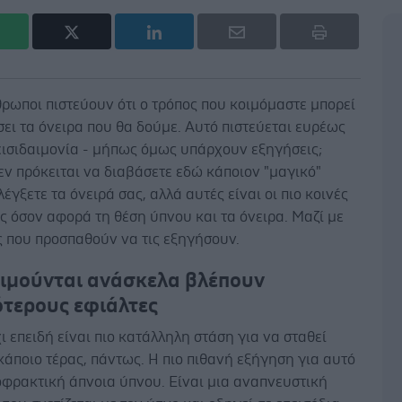
ρωποι πιστεύουν ότι ο τρόπος που κοιμόμαστε μπορεί
ει τα όνειρα που θα δούμε. Αυτό πιστεύεται ευρέως
δεισιδαιμονία - μήπως όμως υπάρχουν εξηγήσεις;
εν πρόκειται να διαβάσετε εδώ κάποιον "μαγικό"
λέγξετε τα όνειρά σας, αλλά αυτές είναι οι πιο κοινές
ς όσον αφορά τη θέση ύπνου και τα όνειρα. Μαζί με
ς που προσπαθούν να τις εξηγήσουν.
οιμούνται ανάσκελα βλέπουν
ότερους εφιάλτες
ι επειδή είναι πιο κατάλληλη στάση για να σταθεί
άποιο τέρας, πάντως. Η πιο πιθανή εξήγηση για αυτό
οφρακτική άπνοια ύπνου. Είναι μια αναπνευστική