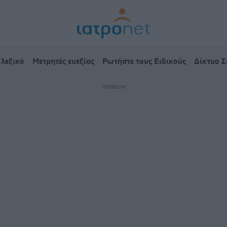
 λεξικό
Μετρητές ευεξίας
Ρωτήστε τους Ειδικούς
Δίκτυο 