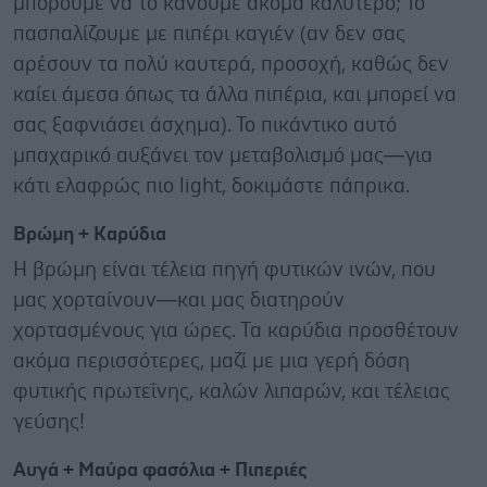
μπορούμε να το κάνουμε ακόμα καλύτερο; Το
πασπαλίζουμε με πιπέρι καγιέν (αν δεν σας
αρέσουν τα πολύ καυτερά, προσοχή, καθώς δεν
καίει άμεσα όπως τα άλλα πιπέρια, και μπορεί να
σας ξαφνιάσει άσχημα). Το πικάντικο αυτό
μπαχαρικό αυξάνει τον μεταβολισμό μας—για
κάτι ελαφρώς πιο light, δοκιμάστε πάπρικα.
Βρώμη + Καρύδια
Η βρώμη είναι τέλεια πηγή φυτικών ινών, που
μας χορταίνουν—και μας διατηρούν
χορτασμένους για ώρες. Τα καρύδια προσθέτουν
ακόμα περισσότερες, μαζί με μια γερή δόση
φυτικής πρωτεΐνης, καλών λιπαρών, και τέλειας
γεύσης!
Αυγά + Μαύρα φασόλια + Πιπεριές