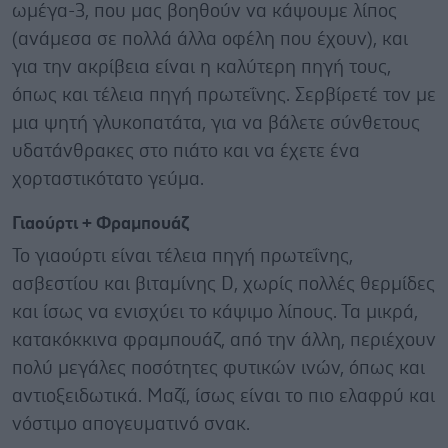
ωμέγα-3, που μας βοηθούν να κάψουμε λίπος
(ανάμεσα σε πολλά άλλα οφέλη που έχουν), και
για την ακρίβεια είναι η καλύτερη πηγή τους,
όπως και τέλεια πηγή πρωτεΐνης. Σερβίρετέ τον με
μια ψητή γλυκοπατάτα, για να βάλετε σύνθετους
υδατάνθρακες στο πιάτο και να έχετε ένα
χορταστικότατο γεύμα.
Γιαούρτι + Φραμπουάζ
Το γιαούρτι είναι τέλεια πηγή πρωτεΐνης,
ασβεστίου και βιταμίνης D, χωρίς πολλές θερμίδες
και ίσως να ενισχύει το κάψιμο λίπους. Τα μικρά,
κατακόκκινα φραμπουάζ, από την άλλη, περιέχουν
πολύ μεγάλες ποσότητες φυτικών ινών, όπως και
αντιοξειδωτικά. Μαζί, ίσως είναι το πιο ελαφρύ και
νόστιμο απογευματινό σνακ.