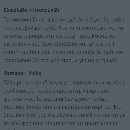
Ελαιόλαδο + Κουνουπίδι
Το κουνουπίδι περιέχει υπερβολικά λίγες θερμίδες
και υπερβολικά πολλά θρεπτικά συστατικά για να
το σνομπάρουμε στη διατροφή μας. Κόψτε το,
ρίξτε πάνω του λίγο ελαιόλαδο και ψήστε το. Η
γεύση του θα είναι τέλεια και τα καλά λιπαρά του
ελαιόλαδου θα σας χορτάσουν για αρκετή ώρα.
Φιστίκια + Μήλο
Άλλη μια ωραία ιδέα για χορταστικό σνακ, αυτός ο
συνδυασμός περιέχει πρωτεΐνη, λιπαρά και
φυτικές ίνες. Τα φιστίκια δεν έχουν πολλές
θερμίδες (σκεφτείτε ότι περιέχονται περίπου 160
θερμίδες ανά 50). Αν, μάλιστα, επιλέξετε εκείνα με
το κέλυφός τους, θα μπορείτε να τρώτε και πιο