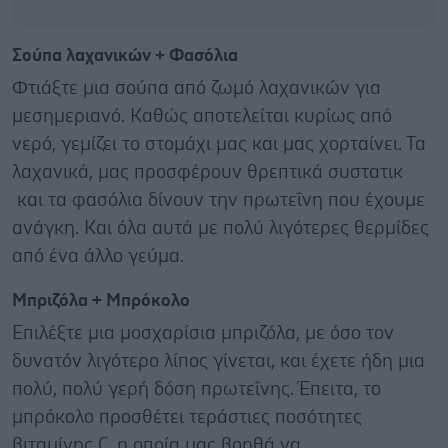
Σούπα λαχανικών + Φασόλια
Φτιάξτε μια σούπα από ζωμό λαχανικών για
μεσημεριανό. Καθώς αποτελείται κυρίως από
νερό, γεμίζει το στομάχι μας και μας χορταίνει. Τα
λαχανικά, μας προσφέρουν θρεπτικά συστατικ
και τα φασόλια δίνουν την πρωτεΐνη που έχουμε
ανάγκη. Και όλα αυτά με πολύ λιγότερες θερμίδες
από ένα άλλο γεύμα.
Μπριζόλα + Μπρόκολο
Επιλέξτε μια μοσχαρίσια μπριζόλα, με όσο τον
δυνατόν λιγότερο λίπος γίνεται, και έχετε ήδη μια
πολύ, πολύ γερή δόση πρωτεΐνης. Έπειτα, το
μπρόκολο προσθέτει τεράστιες ποσότητες
βιταμίνης C, η οποία μας βοηθά να