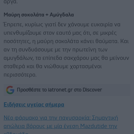
αργά.
Μαύρη σοκολάτα + Αμύγδαλα
Έπρεπε, κυρίως γιατί δεν χάνουμε ευκαιρία να
υπενθυμίζουμε στον εαυτό μας ότι, σε μικρές
ποσότητες, η μαύρη σοκολάτα κάνει θαύματα. Και
αν τη συνδυάσουμε με την πρωτεΐνη των
αμυγδάλων, τα επίπεδα σακχάρου μας θα μείνουν
σταθερά και θα νιώθουμε χορτασμένοι
περισσότερο.
Προσθέστε το iatronet.gr στο Discover
Ειδήσεις υγείας σήμερα
Νέο φάρμακο για την παχυσαρκία: Σημαντική
απώλεια βάρους με μία ένεση Mazdutide την