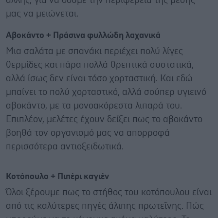
άλλης, για να δούμε την περιφέρεια της μέσης
μας να μειώνεται.
Αβοκάντο + Πράσινα φυλλώδη λαχανικά
Μια σαλάτα με σπανάκι περιέχει πολύ λίγες
θερμίδες και πάρα πολλά θρεπτικά συστατικά,
αλλά ίσως δεν είναι τόσο χορταστική. Και εδώ
μπαίνει το πολύ χορταστικό, αλλά σούπερ υγιεινό
αβοκάντο, με τα μονοακόρεστα λιπαρά του.
Επιπλέον, μελέτες έχουν δείξει πως το αβοκάντο
βοηθά τον οργανισμό μας να απορροφά
περισσότερα αντιοξειδωτικά.
Κοτόπουλο + Πιπέρι καγιέν
Όλοι ξέρουμε πως το στήθος του κοτόπουλου είναι
από τις καλύτερες πηγές άλιπης πρωτεΐνης. Πώς