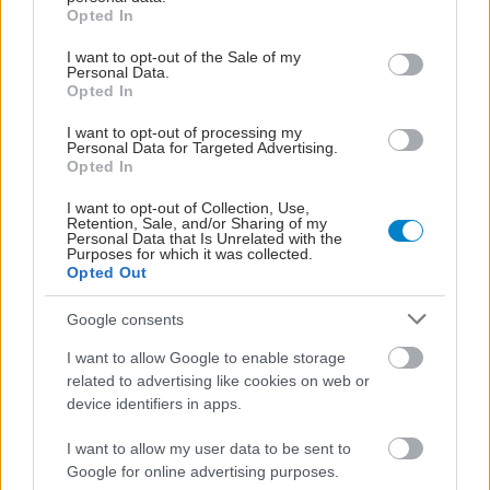
grant or deny consent to Google and its third-party tags to
Opted In
use your data for below specified purposes in below Google
consent section.
I want to opt-out of the Sale of my
Personal Data.
Opted In
I want to opt-out of processing my
Personal Data for Targeted Advertising.
Opted In
I want to opt-out of Collection, Use,
Retention, Sale, and/or Sharing of my
Personal Data that Is Unrelated with the
Purposes for which it was collected.
Opted Out
Google consents
I want to allow Google to enable storage
related to advertising like cookies on web or
device identifiers in apps.
I want to allow my user data to be sent to
Google for online advertising purposes.