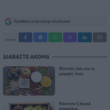
Προσθέστε το iatronet.gr στο Discover
shares
ΔΙΑΒΑΣΤΕ ΑΚΟΜΑ
Φυτικές ίνες και οι
μορφές τους
Κόκκινα ή λευκά
σταφύλια;