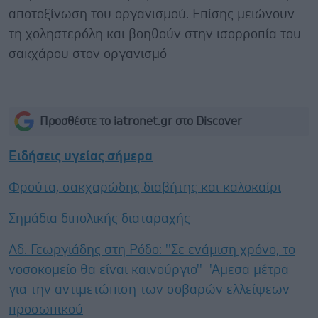
αποτοξίνωση του οργανισμού. Επίσης μειώνουν
τη χοληστερόλη και βοηθούν στην ισορροπία του
σακχάρου στον οργανισμό
Προσθέστε το iatronet.gr στο Discover
Ειδήσεις υγείας σήμερα
Φρούτα, σακχαρώδης διαβήτης και καλοκαίρι
Σημάδια διπολικής διαταραχής
Αδ. Γεωργιάδης στη Ρόδο: ''Σε ενάμιση χρόνο, το
νοσοκομείο θα είναι καινούργιο''- 'Αμεσα μέτρα
για την αντιμετώπιση των σοβαρών ελλείψεων
προσωπικού