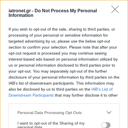
iatronet.gr -
Do Not Process My Personal
Information
If you wish to opt-out of the sale, sharing to third parties, or
processing of your personal or sensitive information for
targeted advertising by us, please use the below opt-out
section to confirm your selection. Please note that after your
opt-out request is processed you may continue seeing
interest-based ads based on personal information utilized by
us or personal information disclosed to third parties prior to
your opt-out. You may separately opt-out of the further
disclosure of your personal information by third parties on the
IAB’s list of downstream participants. This information may
also be disclosed by us to third parties on the
IAB’s List of
Downstream Participants
that may further disclose it to other
third parties.
Please note that this website/app uses one or more Google
Personal Data Processing Opt Outs
services and may gather and store information including but
not limited to your visit or usage behaviour. You may click to
I want to opt-out of the Sharing of my
personal data.