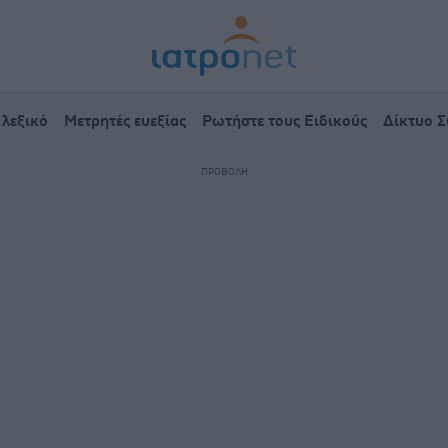
 λεξικό
Μετρητές ευεξίας
Ρωτήστε τους Ειδικούς
Δίκτυο 