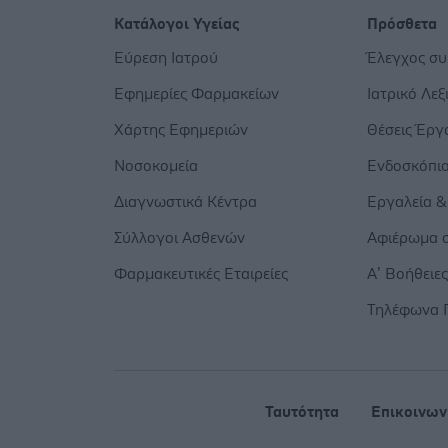
Κατάλογοι Υγείας
Πρόσθετα
Εύρεση Ιατρού
Έλεγχος σ
Εφημερίες Φαρμακείων
Ιατρικό Λεξ
Χάρτης Εφημεριών
Θέσεις Έργ
Νοσοκομεία
Ενδοσκόπι
Διαγνωστικά Κέντρα
Εργαλεία &
Σύλλογοι Ασθενών
Αφιέρωμα σ
Φαρμακευτικές Εταιρείες
Α’ Βοήθειε
Τηλέφωνα 
Ταυτότητα
Επικοινων