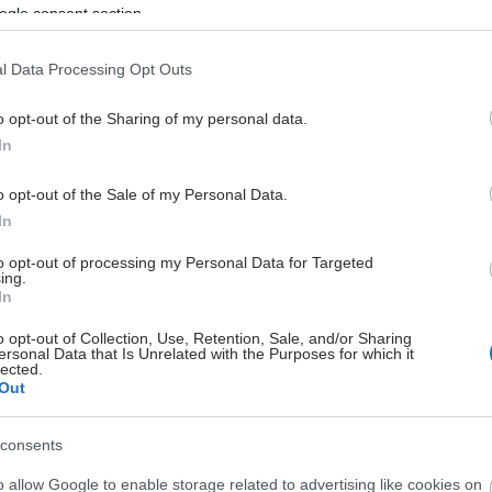
ogle consent section.
l Data Processing Opt Outs
o opt-out of the Sharing of my personal data.
In
o opt-out of the Sale of my Personal Data.
In
to opt-out of processing my Personal Data for Targeted
ing.
In
o opt-out of Collection, Use, Retention, Sale, and/or Sharing
ersonal Data that Is Unrelated with the Purposes for which it
lected.
Out
consents
o allow Google to enable storage related to advertising like cookies on