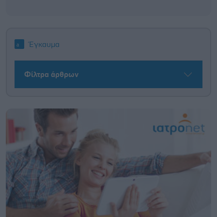
Έγκαυμα
Φίλτρα άρθρων