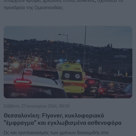
υπάρχουν κρυφές χρεώσεις στους ασθενείς, σχολιάζει το
προεδρείο της Ομοσπονδίας.
Σάββατο, 27 Ιανουαρίου 2024, 08:00
Θεσσαλονίκη: Flyover, κυκλοφοριακό
"έμφραγμα" και εγκλωβισμένα ασθενοφόρα
Ως και τριπλασιασμός των χρόνων διακομιδής στο