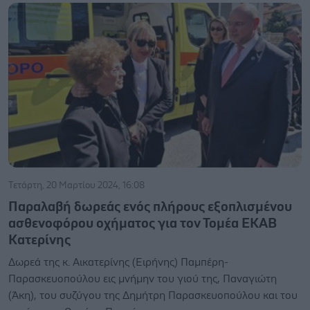
Τετάρτη, 20 Μαρτίου 2024, 16:08
Παραλαβή δωρεάς ενός πλήρους εξοπλισμένου
ασθενοφόρου οχήματος για τον Τομέα ΕΚΑΒ
Κατερίνης
Δωρεά της κ. Αικατερίνης (Ειρήνης) Παμπέρη-
Παρασκευοπούλου εις μνήμην του γιού της, Παναγιώτη
(Άκη), του συζύγου της Δημήτρη Παρασκευοπούλου και του