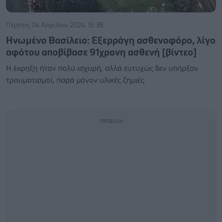
Πέμπτη, 04 Απριλίου 2024, 15:38
Ηνωμένο Βασίλειο: Εξερράγη ασθενοφόρο, λίγο
αφότου αποβίβασε 91χρονη ασθενή [βίντεο]
Η έκρηξη ήταν πολύ ισχυρή, αλλά ευτυχώς δεν υπήρξαν
τραυματισμοί, παρά μόνον υλικές ζημιές.