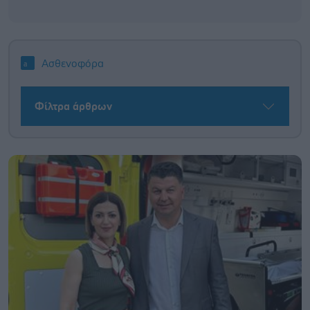
Ασθενοφόρα
Φίλτρα άρθρων