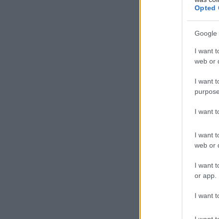
Opted 
Google 
I want t
web or d
I want t
purpose
I want 
I want t
web or d
I want t
or app.
I want t
I want t