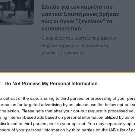
Ελπίδα για τον καρκίνο του
μαστού: Επιστήμονες βρήκαν
πώς οι όγκοι "ξεγελούν" το
ανοσοποιητικό
Ο καρκίνος του μαστού παραμένει η
συχνότερη μορφή καρκίνου στις
γυναίκες παγκοσμίως
r -
Do Not Process My Personal Information
Τρίτη, 14 Απριλίου 2026, 11:45
to opt-out of the sale, sharing to third parties, or processing of your per
Πώς επιδρά η σάουνα στο
formation for targeted advertising by us, please use the below opt-out s
r selection. Please note that after your opt-out request is processed y
ανοσοποιητικό σύστημα
eing interest-based ads based on personal information utilized by us or
[μελέτη]
disclosed to third parties prior to your opt-out. You may separately opt-
Η σύντομη παραμονή στη σάουνα
losure of your personal information by third parties on the IAB’s list of