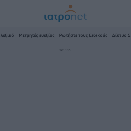
 λεξικό
Μετρητές ευεξίας
Ρωτήστε τους Ειδικούς
Δίκτυο 