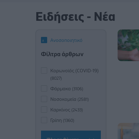
Ειδήσεις - Νέα
Ανοσοποιητικό
Φίλτρα άρθρων
Κορωνοϊός (COVID-19)
(8027)
Φάρμακα
(3106)
Νοσοκομεία
(2581)
Καρκίνος
(2433)
Γρίπη
(1360)