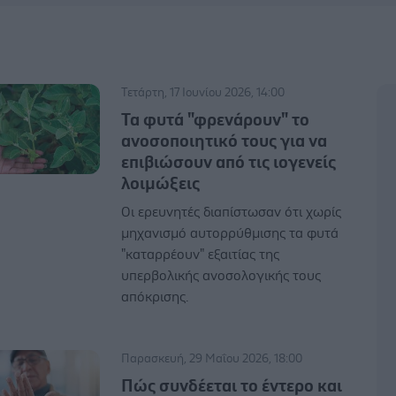
Τετάρτη, 17 Ιουνίου 2026, 14:00
Τα φυτά "φρενάρουν" το
ανοσοποιητικό τους για να
επιβιώσουν από τις ιογενείς
λοιμώξεις
Οι ερευνητές διαπίστωσαν ότι χωρίς
μηχανισμό αυτορρύθμισης τα φυτά
"καταρρέουν" εξαιτίας της
υπερβολικής ανοσολογικής τους
απόκρισης.
Παρασκευή, 29 Μαΐου 2026, 18:00
Πώς συνδέεται το έντερο και