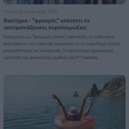
Πέμπτη, 30 Ιουλίου 2026, 10:00
Βακτήριο - "φρουρός" απέναντι σε
υποτροπιάζουσες ουρολοιμώξεις
Εισέρχεται ως "Δούρειος Ίππος", αφοπλίζει τα παθογόνα
βακτήρια εκ των έσω και παραμένει στην ουροδόχο κύστη
αποτρέποντας τις υποτροπές. Η καινοτόμος ερευνητική
πρόταση της φοιτητικής ομάδας iGEM Thessaly.