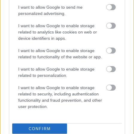
της φυματίωσης
I want to allow Google to send me
personalized advertising.
Η φυματίωση θεωρείται μία από τις πιο σοβαρές λοιμώδεις
ασθένειες παγκοσμίως.
I want to allow Google to enable storage
related to analytics like cookies on web or
device identifiers in apps.
I want to allow Google to enable storage
related to functionality of the website or app.
I want to allow Google to enable storage
related to personalization.
I want to allow Google to enable storage
related to security, including authentication
functionality and fraud prevention, and other
user protection.
Πέμπτη, 20 Νοεμβρίου 2025, 18:00
Χάπι με βακτήρια αντί για κολονοσκόπηση στις
CONFIRM