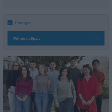
Βακτήρια
Φίλτρα άρθρων