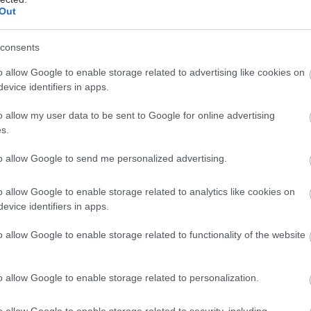
Out
27% περισσότερες πιθανότητες για
καρδιοπάθεια.
consents
o allow Google to enable storage related to advertising like cookies on
Τετάρτη, 26 Ιανουαρίου 2022, 19:44
evice identifiers in apps.
Έρευνα: Η μουσική βοηθά στα
o allow my user data to be sent to Google for online advertising
συμπτώματα της
s.
εμμηνόπαυσης
to allow Google to send me personalized advertising.
Ευρήματα μικρής μελέτης
υποδεικνύουν ότι η μουσική θα
o allow Google to enable storage related to analytics like cookies on
μπορούσε να χρησιμοποιηθεί ως μη
evice identifiers in apps.
φαρμακευτική θεραπευτική επιλογή
στην περίθαλψη των γυναικών που
o allow Google to enable storage related to functionality of the website
μπήκαν στην εμμηνόπαυση.
o allow Google to enable storage related to personalization.
Πέμπτη, 20 Ιανουαρίου 2022, 17:52
o allow Google to enable storage related to security, including