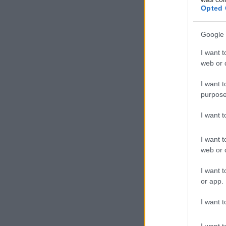
Opted 
Google 
I want t
web or d
I want t
purpose
I want 
I want t
web or d
I want t
or app.
I want t
I want t