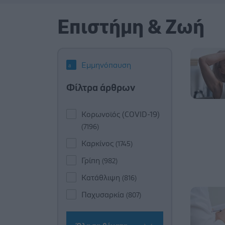
Επιστήμη & Ζωή
Εμμηνόπαυση
Φίλτρα άρθρων
Κορωνοϊός (COVID-19)
(7196)
Καρκίνος
(1745)
Γρίπη
(982)
Κατάθλιψη
(816)
Παχυσαρκία
(807)