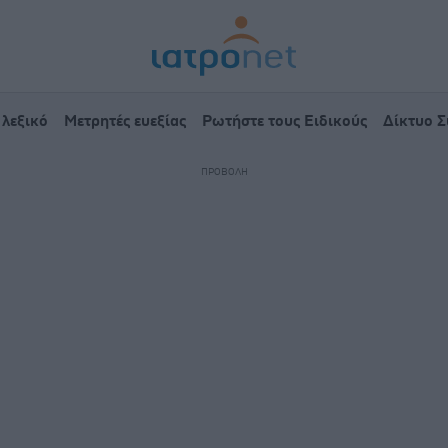
 λεξικό
Μετρητές ευεξίας
Ρωτήστε τους Ειδικούς
Δίκτυο 