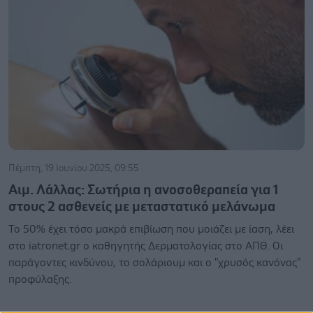
Πέμπτη, 19 Ιουνίου 2025, 09:55
Αιμ. Λάλλας: Σωτήρια η ανοσοθεραπεία για 1
στους 2 ασθενείς με μεταστατικό μελάνωμα
Το 50% έχει τόσο μακρά επιβίωση που μοιάζει με ίαση, λέει
στο iatronet.gr ο καθηγητής Δερματολογίας στο ΑΠΘ. Οι
παράγοντες κινδύνου, το σολάριουμ και ο "χρυσός κανόνας"
προφύλαξης.