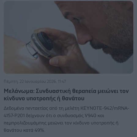
Πέμπτη, 22 Ιανουαρίου 2026, 11:47
Μελάνωμα: Συνδυαστική θεραπεία μειώνει τον
κίνδυνο υποτροπής ή θανάτου
Δεδομένα πενταετίας από τη μελέτη KEYNOTE-942/mRNA-
4157-P201 δείχνουν ότι ο συνδυασμός V940 και
πεμπρολιζουμάμπης μειώνει τον κίνδυνο υποτροπής ή
θανάτου κατά 49%.