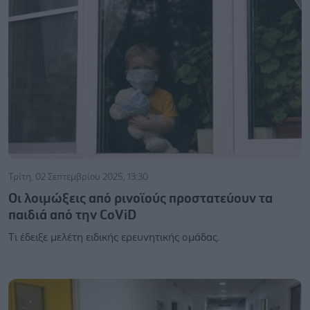
Τρίτη, 02 Σεπτεμβρίου 2025, 13:30
Οι λοιμώξεις από ρινοϊούς προστατεύουν τα
παιδιά από την CοViD
Tι έδειξε μελέτη ειδικής ερευνητικής ομάδας.