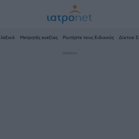
 λεξικό
Μετρητές ευεξίας
Ρωτήστε τους Ειδικούς
Δίκτυο 