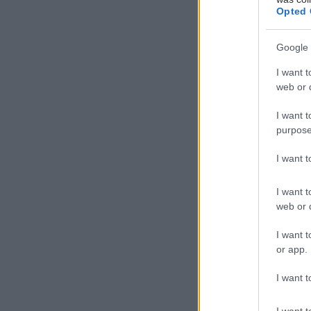
Opted 
Google 
I want t
web or d
I want t
purpose
I want 
I want t
web or d
I want t
or app.
I want t
I want t