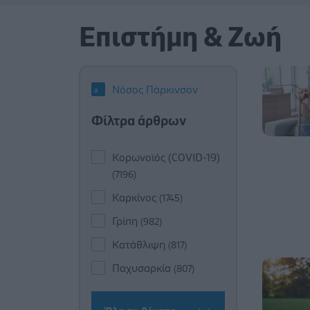
Επιστήμη & Ζωή
Νόσος Πάρκινσον
Φίλτρα άρθρων
Κορωνοϊός (COVID-19)
(7196)
Καρκίνος
(1745)
Γρίπη
(982)
Κατάθλιψη
(817)
Παχυσαρκία
(807)