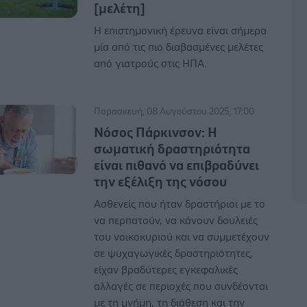
[μελέτη]
Η επιστημονική έρευνα είναι σήμερα
μία από τις πιο διαβασμένες μελέτες
από γιατρούς στις ΗΠΑ.
Παρασκευή, 08 Αυγούστου 2025, 17:00
Νόσος Πάρκινσον: Η
σωματική δραστηριότητα
είναι πιθανό να επιβραδύνει
την εξέλιξη της νόσου
Ασθενείς που ήταν δραστήριοι με το
να περπατούν, να κάνουν δουλειές
του νοικοκυριού και να συμμετέχουν
σε ψυχαγωγικές δραστηριότητες,
είχαν βραδύτερες εγκεφαλικές
αλλαγές σε περιοχές που συνδέονται
με τη μνήμη, τη διάθεση και την