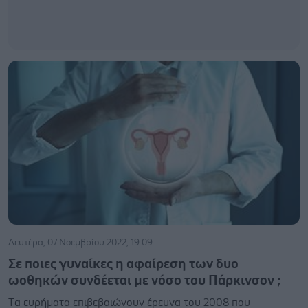
Δευτέρα, 07 Νοεμβρίου 2022, 19:09
Σε ποιες γυναίκες η αφαίρεση των δυο
ωοθηκών συνδέεται με νόσο του Πάρκινσον ;
Tα ευρήματα επιβεβαιώνουν έρευνα του 2008 που