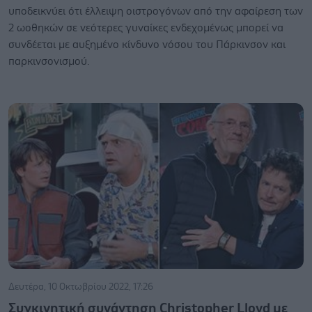
υποδεικνύει ότι έλλειψη οιστρογόνων από την αφαίρεση των
2 ωοθηκών σε νεότερες γυναίκες ενδεχομένως μπορεί να
συνδέεται με αυξημένο κίνδυνο νόσου του Πάρκινσον και
παρκινσονισμού.
Δευτέρα, 10 Οκτωβρίου 2022, 17:26
Συγκινητική συνάντηση Christopher Lloyd με