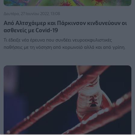
Δευτέρα, 27 Ιουνίου 2022, 13:08
Από Αλτσχάιμερ και Πάρκινσον κινδυνεύουν οι
ασθενείς με Covid-19
Τι έδειξε νέα έρευνα που συνδέει νευροεκφυλιστικές
παθήσεις με τη νόσηση από κορωνοϊό αλλά και από γρίπη.