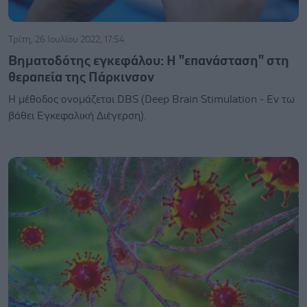
Τρίτη, 26 Ιουλίου 2022, 17:54
Βηματοδότης εγκεφάλου: Η "επανάσταση" στη
θεραπεία της Πάρκινσον
Η μέθοδος ονομάζεται DBS (Deep Brain Stimulation - Εν τω
βάθει Εγκεφαλική Διέγερση).