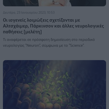
Δευτέρα, 23 Ιανουαρίου 2023, 10:53
Οι ιογενείς λοιμώξεις σχετίζονται με
Αλτσχάιμερ, Πάρκινσον και άλλες νευρολογικές
παθήσεις [μελέτη]
Τι αναφέρεται σε πρόσφατη δημοσίευση στο περιοδικό
νευρολογίας "Neuron", σύμφωνα με το "Science".