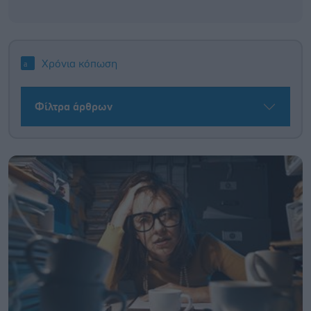
Χρόνια κόπωση
Φίλτρα άρθρων