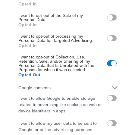
grant or deny consent to Google and its third-party tags to
Opted In
use your data for below specified purposes in below Google
consent section.
1
2
I want to opt-out of the Sale of my
Personal Data.
Opted In
I want to opt-out of processing my
Personal Data for Targeted Advertising.
Opted In
I want to opt-out of Collection, Use,
Retention, Sale, and/or Sharing of my
Personal Data that Is Unrelated with the
Purposes for which it was collected.
Opted Out
Google consents
I want to allow Google to enable storage
related to advertising like cookies on web or
device identifiers in apps.
I want to allow my user data to be sent to
Google for online advertising purposes.