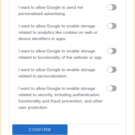
‘’Πλημμύρισε’’ παιδικά χαμόγελα το Γ.Ν.
I want to allow Google to send me
Παπαγεωργίου
personalized advertising.
Χριστουγεννιάτικη γιορτή για τα παιδιά των εργαζομένων.
I want to allow Google to enable storage
related to analytics like cookies on web or
device identifiers in apps.
I want to allow Google to enable storage
related to functionality of the website or app.
I want to allow Google to enable storage
related to personalization.
I want to allow Google to enable storage
related to security, including authentication
functionality and fraud prevention, and other
user protection.
Δευτέρα, 04 Νοεμβρίου 2024, 16:43
Ιταλία: Πρώτη εισαγωγή στο νοσοκομείο
CONFIRM