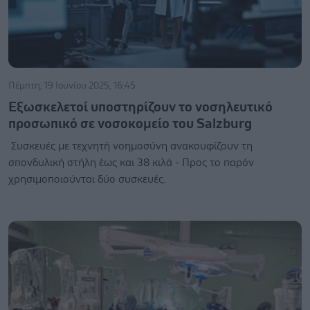
Πέμπτη, 19 Ιουνίου 2025, 16:45
Εξωσκελετοί υποστηρίζουν το νοσηλευτικό
προσωπικό σε νοσοκομείο του Salzburg
Συσκευές με τεχνητή νοημοσύνη ανακουφίζουν τη
σπονδυλική στήλη έως και 38 κιλά - Προς το παρόν
χρησιμοποιούνται δύο συσκευές.