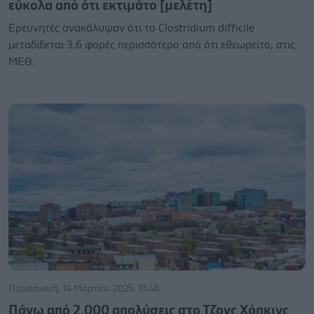
εύκολα από ότι εκτιμάτο [μελέτη]
Ερευνητές ανακάλυψαν ότι το Clostridium difficile
μεταδίδεται 3,6 φορές περισσότερο από ότι εθεωρείτο, στις
ΜΕΘ.
Παρασκευή, 14 Μαρτίου 2025, 13:46
Πάνω από 2.000 απολύσεις στο Τζονς Χόπκινς