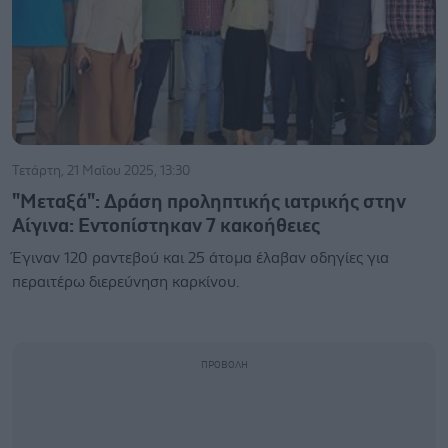
Τετάρτη, 21 Μαΐου 2025, 13:30
"Μεταξά": Δράση προληπτικής ιατρικής στην
Αίγινα: Εντοπίστηκαν 7 κακοήθειες
Έγιναν 120 ραντεβού και 25 άτομα έλαβαν οδηγίες για
περαιτέρω διερεύνηση καρκίνου.