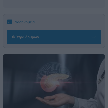
Νοσοκομεία
Φίλτρα άρθρων