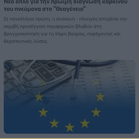
Νέο όπλο για την πρώιμη διάγνωση καρκίνου
του πνεύμονα στο "Θεαγένειο"
Σε πανελλήνια πρώτη, η συσκευή - πλοηγός επιτρέπει την
ακριβή προσέγγιση περιφερικών βλαβών στη
βρογχοσκόπηση για τη λήψη βιοψίας, παρέχοντας και
θεραπευτικές λύσεις.