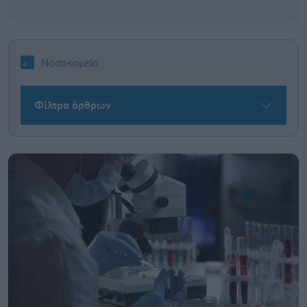
Νοσοκομεία
Φίλτρα άρθρων