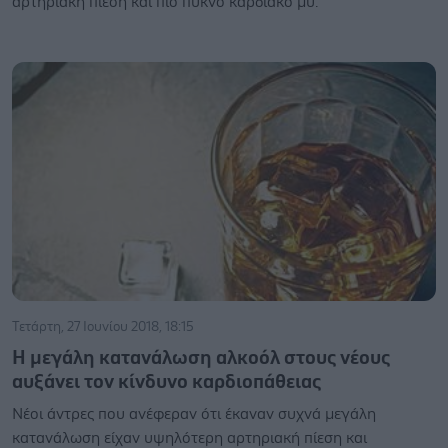
αρτηριακή πίεση και πιο πυκνό καρδιακό μυ.
Τετάρτη, 27 Ιουνίου 2018, 18:15
Η μεγάλη κατανάλωση αλκοόλ στους νέους
αυξάνει τον κίνδυνο καρδιοπάθειας
Nέοι άντρες που ανέφεραν ότι έκαναν συχνά μεγάλη
κατανάλωση είχαν υψηλότερη αρτηριακή πίεση και