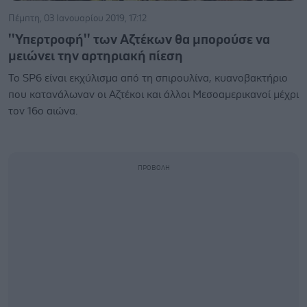
Πέμπτη, 03 Ιανουαρίου 2019, 17:12
''Υπερτροφή'' των Αζτέκων θα μπορούσε να
μειώνει την αρτηριακή πίεση
Το SP6 είναι εκχύλισμα από τη σπιρουλίνα, κυανοβακτήριο
που κατανάλωναν οι Αζτέκοι και άλλοι Μεσοαμερικανοί μέχρι
τον 16ο αιώνα.