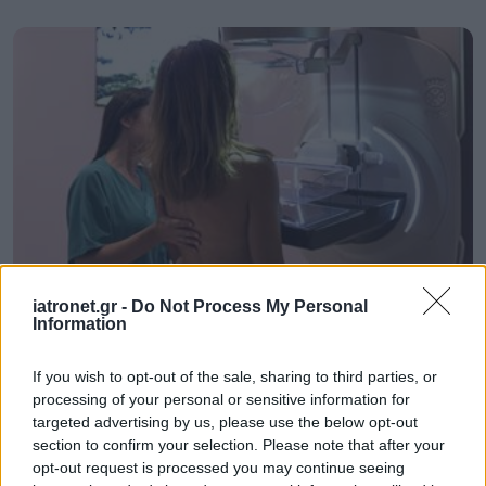
iatronet.gr -
Do Not Process My Personal
Τετάρτη, 15 Μαΐου 2024, 18:27
Information
Χωρίς συμμετοχή οι εξετάσεις του
προγράμματος "Σπ. Δοξιάδης" σε ιδιωτικά
If you wish to opt-out of the sale, sharing to third parties, or
κέντρα [εγκύκλιος]
processing of your personal or sensitive information for
targeted advertising by us, please use the below opt-out
Εκφεύγουν του πλαισίου των συμβάσεων του ΕΟΠΥΥ,
section to confirm your selection. Please note that after your
αναφέρεται σε σχετικό έγγραφο της αναπληρώτριας
opt-out request is processed you may continue seeing