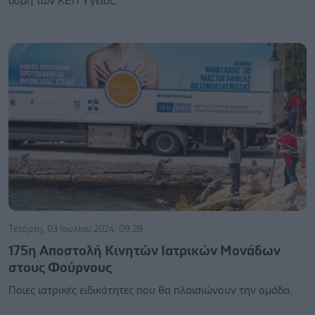
δομή των ΚΕΠ Υγείας.
Τετάρτη, 03 Ιουλίου 2024, 09:28
175η Αποστολή Κινητών Ιατρικών Μονάδων
στους Φούρνους
Ποιες ιατρικές ειδικότητες που θα πλαισιώνουν την ομάδα.