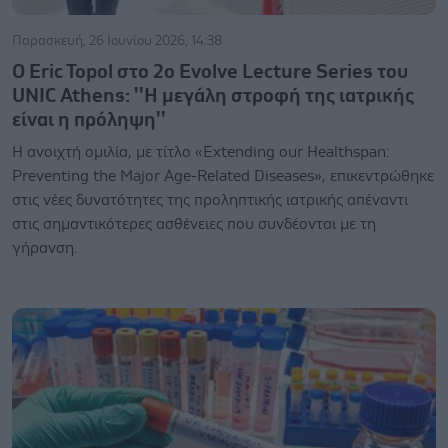
Παρασκευή, 26 Ιουνίου 2026, 14:38
Ο Eric Topol στο 2ο Evolve Lecture Series του
UNIC Athens: ''Η μεγάλη στροφή της ιατρικής
είναι η πρόληψη''
Η ανοιχτή ομιλία, με τίτλο «Extending our Healthspan:
Preventing the Major Age-Related Diseases», επικεντρώθηκε
στις νέες δυνατότητες της προληπτικής ιατρικής απέναντι
στις σημαντικότερες ασθένειες που συνδέονται με τη
γήρανση.