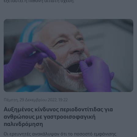
εξεταστεί η πιθανή αιτιατή σχέση.
Πέμπτη, 29 Δεκεμβρίου 2022, 19:22
Αυξημένος κίνδυνος περιοδοντίτιδας για
ανθρώπους με γαστροοισοφαγική
παλινδρόμηση
Οι ερευνητές ανακάλυψαν ότι το ποσοστό εμφάνισης