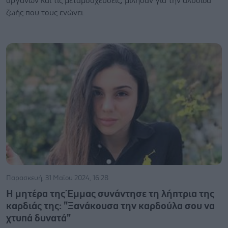
οργάνων και τις μεταμοσχεύσεις, μίλησαν για την αλυσίδα
ζωής που τους ενώνει.
Παρασκευή, 31 Μαΐου 2024, 16:28
Η μητέρα της Έμμας συνάντησε τη λήπτρια της
καρδιάς της: "Ξανάκουσα την καρδούλα σου να
χτυπά δυνατά"