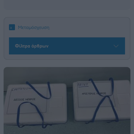
Μεταμόσχευση
Φίλτρα άρθρων