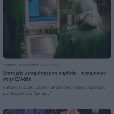
Σάββατο, 31 Αυγούστου 2024, 20:00
Επιτυχής μεταμόσχευση καρδιάς - πνευμόνων
στην Ελλάδα
Λήπτρια είναι μία 52χρονη μητέρα ενός παιδιού και δότρια
μία 49χρονη στο "Σωτηρία".