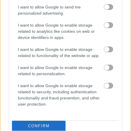
Ο απολογισμός της πρωτοποριακής Αιματολογικής Κλινικής
I want to allow Google to send me
personalized advertising.
για το 2023. Άρχισαν οι προπαρασκευαστικές εργασίες για τη
μονάδα κυτταρικών και γονιδιακών θεραπειών.
I want to allow Google to enable storage
related to analytics like cookies on web or
device identifiers in apps.
I want to allow Google to enable storage
related to functionality of the website or app.
I want to allow Google to enable storage
related to personalization.
I want to allow Google to enable storage
related to security, including authentication
functionality and fraud prevention, and other
user protection.
Τετάρτη, 17 Απριλίου 2024, 20:04
"Λαϊκό": Για πρώτη φορά, ράντζα στη Μονάδα
CONFIRM