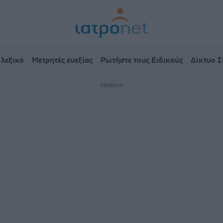
 λεξικό
Μετρητές ευεξίας
Ρωτήστε τους Ειδικούς
Δίκτυο 