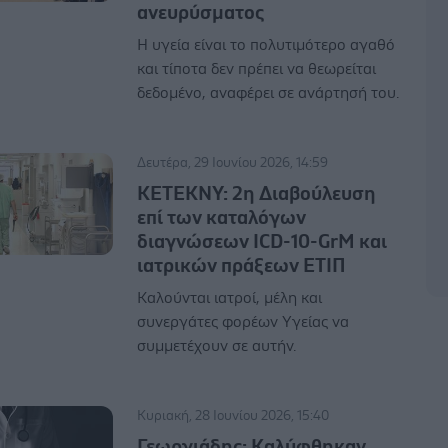
ανευρύσματος
Η υγεία είναι το πολυτιμότερο αγαθό
και τίποτα δεν πρέπει να θεωρείται
δεδομένο, αναφέρει σε ανάρτησή του.
Δευτέρα, 29 Ιουνίου 2026, 14:59
ΚΕΤΕΚΝΥ: 2η Διαβούλευση
επί των καταλόγων
διαγνώσεων ICD-10-GrM και
ιατρικών πράξεων ΕΤΙΠ
Καλούνται ιατροί, μέλη και
συνεργάτες φορέων Υγείας να
συμμετέχουν σε αυτήν.
Κυριακή, 28 Ιουνίου 2026, 15:40
Γεωργιάδης: Καλύφθηκαν