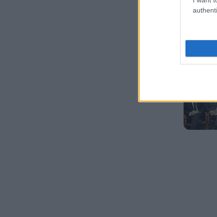
authenti