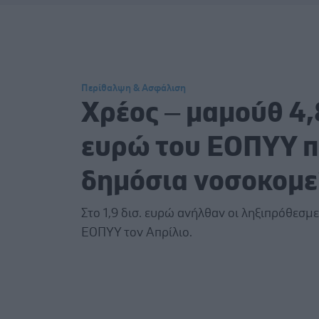
Περίθαλψη & Ασφάλιση
Χρέος – μαμούθ 4,
ευρώ του ΕΟΠΥΥ π
δημόσια νοσοκομε
Στο 1,9 δισ. ευρώ ανήλθαν οι ληξιπρόθεσμε
ΕΟΠΥΥ τον Απρίλιο.