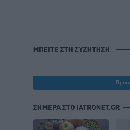
ΜΠΕΙΤΕ ΣΤΗ ΣΥΖΗΤΗΣΗ
Lo
Προσ
ΣΗΜΕΡΑ ΣΤΟ IATRONET.GR