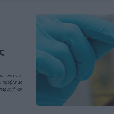
ς
τώσεων, ενώ
υν πρόβλημα,
περιοχή και