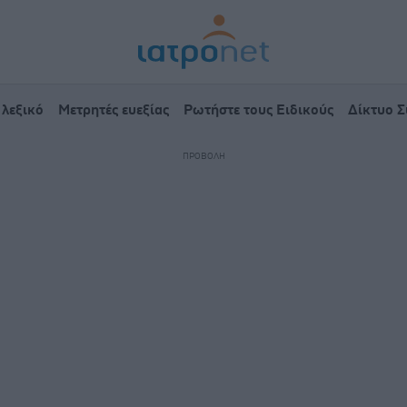
 λεξικό
Μετρητές ευεξίας
Ρωτήστε τους Ειδικούς
Δίκτυο 