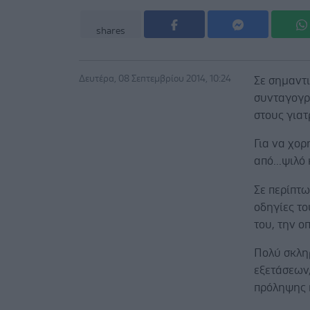
shares
Δευτέρα, 08 Σεπτεμβρίου 2014, 10:24
Σε σημαντ
συνταγογρ
στους γιατ
Για να χορ
από...ψιλό
Σε περίπτω
οδηγίες το
του, την ο
Πολύ σκληρ
εξετάσεων
πρόληψης 