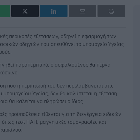
ικές περικοπές εξετάσεων, οδηγεί η εφαρμογή των
αφικών οδηγιών που απευθύνει το υπουργείο Υγείας
ρούς.
ηγηθεί παραπεμπτικό, ο ασφαλισμένος θα περνά
 κόσκινο.
ση που η περίπτωσή του δεν περιλαμβάνεται στις
υ υπουργείου Υγείας, δεν θα καλύπτεται η εξέτασή
ποία θα καλείται να πληρώσει ο ίδιος.
ές προϋποθέσεις τίθενται για τη διενέργεια ειδικών
, όπως τεστ ΠΑΠ, μαγνητικές τομογραφίες και
καρκίνου.