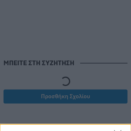
ΜΠΕΙΤΕ ΣΤΗ ΣΥΖΗΤΗΣΗ
Loading...
Προσθήκη Σχολίου