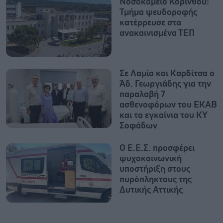
Νοσοκομείο Κορίνθου:
Τμήμα ψευδοροφής
κατέρρευσε στα
ανακαινισμένα ΤΕΠ
Σε Λαμία και Καρδίτσα ο
Άδ. Γεωργιάδης για την
παραλαβή 7
ασθενοφόρων του ΕΚΑΒ
και τα εγκαίνια του ΚΥ
Σοφάδων
Ο Ε.Ε.Σ. προσφέρει
ψυχοκοινωνική
υποστήριξη στους
πυρόπληκτους της
Δυτικής Αττικής