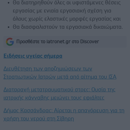
Θα διατηρηθούν όλες οι υφιστάμενες θέσεις
εργασίας με ενιαία εργασιακή σχέση για
όλους χωρίς ελαστικές μορφές εργασίας και
Θα διασφαλιστούν τα εργασιακά δικαιώματα.
Προσθέστε το iatronet.gr στο Discover
Ειδήσεις υγείας σήμερα
Διευθέτηση των αποζημιώσεων των
Στρατιωτικών Ιατρών μετά από αίτημα του ΙΣΑ
Διαταραχή μετατραυματικού στρες: Ουσία της
ιατρικής κάνναβης μειώνει τους εφιάλτες
Δήμος Κασσάνδρας: Αίρεται η απαγόρευση για τη
χρήση του νερού στη Σίβηρη