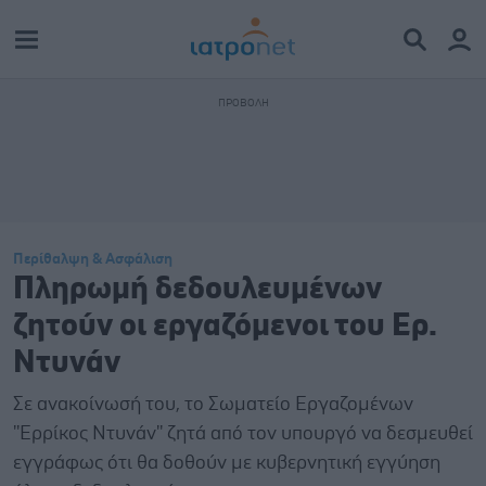
Περίθαλψη & Ασφάλιση
Πληρωμή δεδουλευμένων
ζητούν οι εργαζόμενοι του Ερ.
Ντυνάν
Σε ανακοίνωσή του, το Σωματείο Εργαζομένων
''Ερρίκος Ντυνάν'' ζητά από τον υπουργό να δεσμευθεί
εγγράφως ότι θα δοθούν με κυβερνητική εγγύηση