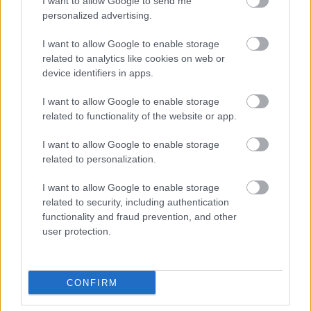
I want to allow Google to send me
personalized advertising.
I want to allow Google to enable storage
related to analytics like cookies on web or
Οι αλλαγές στο σώμα που θεωρούνται φυσιολογικές
device identifiers in apps.
με το πέρασμα του χρόνου
I want to allow Google to enable storage
related to functionality of the website or app.
I want to allow Google to enable storage
related to personalization.
I want to allow Google to enable storage
related to security, including authentication
functionality and fraud prevention, and other
user protection.
CONFIRM
Η αποφυγή 3 παραγόντων κινδύνου στη μέση ηλικία