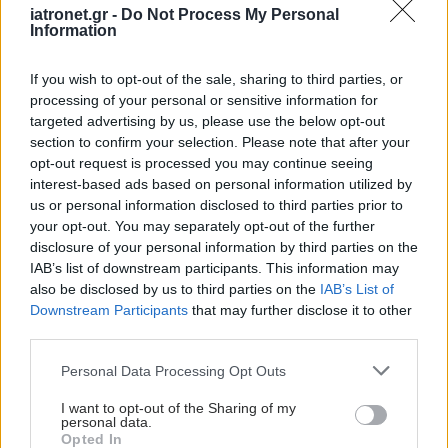
iatronet.gr -
Do Not Process My Personal
Information
If you wish to opt-out of the sale, sharing to third parties, or
processing of your personal or sensitive information for
targeted advertising by us, please use the below opt-out
section to confirm your selection. Please note that after your
opt-out request is processed you may continue seeing
interest-based ads based on personal information utilized by
us or personal information disclosed to third parties prior to
your opt-out. You may separately opt-out of the further
disclosure of your personal information by third parties on the
IAB’s list of downstream participants. This information may
also be disclosed by us to third parties on the
IAB’s List of
Downstream Participants
that may further disclose it to other
third parties.
Please note that this website/app uses one or more Google
Personal Data Processing Opt Outs
services and may gather and store information including but
not limited to your visit or usage behaviour. You may click to
I want to opt-out of the Sharing of my
personal data.
grant or deny consent to Google and its third-party tags to
Opted In