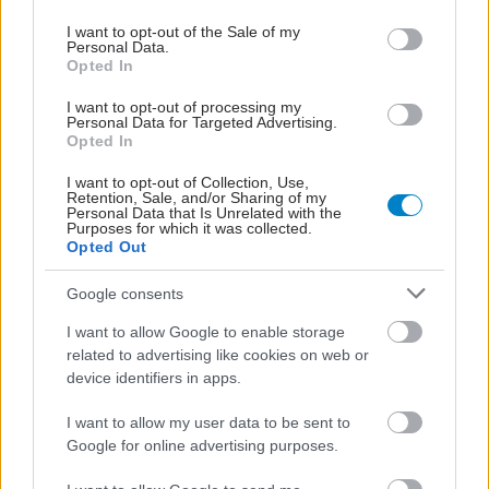
use your data for below specified purposes in below Google
consent section.
I want to opt-out of the Sale of my
Personal Data.
Opted In
I want to opt-out of processing my
Personal Data for Targeted Advertising.
Opted In
I want to opt-out of Collection, Use,
Retention, Sale, and/or Sharing of my
Personal Data that Is Unrelated with the
Purposes for which it was collected.
Opted Out
ΣΗΜΕΡΑ ΣΤΟ IATRONET.GR
Google consents
I want to allow Google to enable storage
related to advertising like cookies on web or
device identifiers in apps.
I want to allow my user data to be sent to
Google for online advertising purposes.