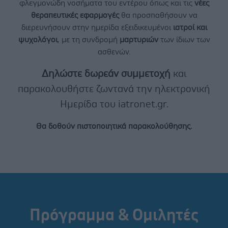
φλεγμονώδη νοσήματα του εντέρου όπως και τις
νέες
θεραπευτικές εφαρμογές
θα προσπαθήσουν να
διερευνήσουν στην ημερίδα εξειδικευμένοι
ιατροί και
ψυχολόγοι
, με τη συνδρομή
μαρτυριών
των ίδιων των
ασθενών.
Δηλώστε δωρεάν συμμετοχή
και
παρακολουθήστε ζωντανά την ηλεκτρονική
Ημερίδα του iatronet.gr.
Θα δοθούν πιστοποιητικά παρακολούθησης.
Πρόγραμμα & Ομιλητές