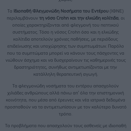
Τα
Ιδιοπαθή Φλεγμονώδη Νοσήματα του Εντέρου
(ΙΦΝΕ)
περιλαμβάνουν
τη νόσο Crohn και την ελκώδη κολίτιδα
, οι
οποίες χαρακτηρίζονται από φλεγμονή του πεπτικού
συστήματος. Τόσο η νόσος Crohn όσο και η ελκώδης
κολίτιδα αποτελούν χρόνιες παθήσεις, με περιόδους
επιδείνωσης και υποχώρησης των συμπτωμάτων. Παρόλο
που τα συμπτώματα μπορεί να κάνουν τους πάσχοντες να
νιώθουν άσχημα και να δυσχεραίνουν τις καθημερινές τους
δραστηριότητες, συνήθως αντιμετωπίζονται με την
κατάλληλη θεραπευτική αγωγή.
Τα φλεγμονώδη νοσήματα του εντέρου απασχολούν
χιλιάδες ανθρώπους αλλά πάνω απ' όλα την επιστημονική
κοινότητα, που μέσα από έρευνες και νέα ιατρικά δεδομένα
προσπαθούν να τα αντιμετωπίσουν με τον καλύτερο δυνατό
τρόπο.
Τα προβλήματα που απασχολούν τους ασθενείς με ιδιοπαθή