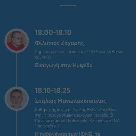
18.00-18.10
Φίλιππος Ζάχαρης
Δημοσιογράφος iatronet.gr - Σύλλογοι Ασθενών
και ΜΚΟ
Εισαγωγή στην Ημερίδα
18.10-18.25
Σπήλιος Μανωλακόπουλος
Καθηγητής Ιατρικής Σχολής ΕΚΠΑ, Υπεύθυνος
στην Ηπατογαστρεντερολογική Μονάδα, Β'
Πανεπιστημιακή Παθολογική Κλινική στο ΓΝΑ
"Ιπποκράτειο"
Η παθογένεια των ΙΦΝΕ, το