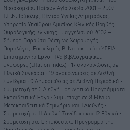
Ευαγγελισμού - Παιδο-ουρολογική Κλινική του
Νοσοκομείου Παίδων Αγία Σοφία 2001 – 2002
Γ.Π.Ν. Τρίπολης, Κέντρο Υγείας Δημητσάνας,
Υπηρεσία Υπαίθρου Άμισθος Κλινικός Βοηθός
Ουρολογικής Κλινικής Ευαγγελισμού 2002 –
Σήμερα Παρούσα Θέση ως Χειρουργός
Ουρολόγος: Επιμελητής Β’ Νοσοκομείου ΥΓΕΙΑ
Επιστημονικό Έργο · 149 βιβλιογραφικές
αναφορές (citation index) · 17 ανακοινώσεις σε
Εθνικά Συνέδρια · 19 ανακοινώσεις σε Διεθνή
Συνέδρια · 9 Δημοσιεύσεις σε Διεθνή Περιοδικά ·
Συμμετοχή σε 6 Διεθνή Ερευνητικά Προγράμματα
Εκπαιδευτικό Έργο · Συμμετοχή σε 8 Εθνικά
Μετεκπαιδευτικά Σεμινάρια και 1 Διεθνές ·
Συμμετοχή σε 11 Διεθνή Συνέδρια και 12 Εθνικά ·
Συμμετοχή στο Εκπαιδευτικό Πρόγραμμα της