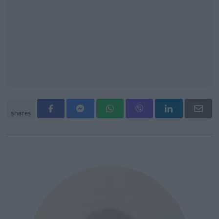
shares