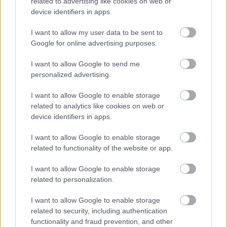
related to advertising like cookies on web or
Οι αλλαγές στο σώμα που θεωρούνται φυσιολογικές
device identifiers in apps.
με το πέρασμα του χρόνου
I want to allow my user data to be sent to
Google for online advertising purposes.
I want to allow Google to send me
personalized advertising.
I want to allow Google to enable storage
related to analytics like cookies on web or
device identifiers in apps.
I want to allow Google to enable storage
related to functionality of the website or app.
I want to allow Google to enable storage
related to personalization.
Η αποφυγή 3 παραγόντων κινδύνου στη μέση ηλικία
προσθέτει 13 χρόνια χωρίς άνοια [μελέτη]
I want to allow Google to enable storage
related to security, including authentication
functionality and fraud prevention, and other