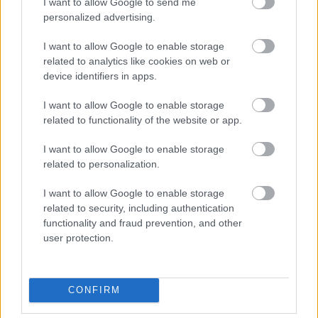
I want to allow Google to send me
Για υγιή οστά προτιμότερο είναι το ποδόσφαιρο
personalized advertising.
έναντι του περπατήματος [μελέτη]
I want to allow Google to enable storage
related to analytics like cookies on web or
device identifiers in apps.
I want to allow Google to enable storage
related to functionality of the website or app.
I want to allow Google to enable storage
related to personalization.
I want to allow Google to enable storage
related to security, including authentication
functionality and fraud prevention, and other
user protection.
Η ανθρώπινη πλευρά της ρομποτικής χειρουργικής-
Παρακολουθώντας το στρες των χειρουργών στο
χειρουργείο
CONFIRM