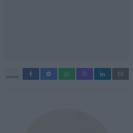
shares