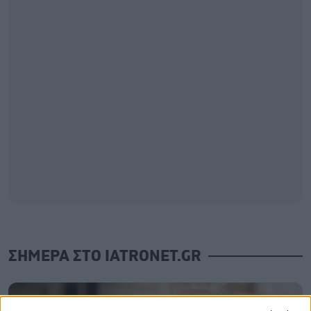
ΣΗΜΕΡΑ ΣΤΟ IATRONET.GR