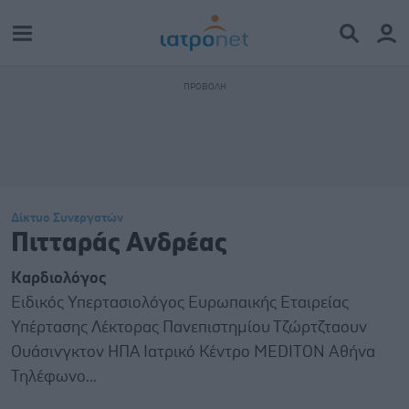
Δίκτυο Συνεργατών
Πιτταράς Ανδρέας
Καρδιολόγος
Ειδικός Υπερτασιολόγος Ευρωπαικής Εταιρείας
Υπέρτασης Λέκτορας Πανεπιστημίου Τζώρτζταουν
Ουάσινγκτον ΗΠΑ Ιατρικό Κέντρο MEDITON Αθήνα
Τηλέφωνο...