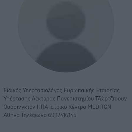
Ειδικός Υπερτασιολόγος Ευρωπαικής Εταιρείας
Υπέρτασης Λέκτορας Πανεπιστημίου Τζώρτζταουν
Ουάσινγκτον ΗΠΑ Ιατρικό Κέντρο MEDITON
Αθήνα Τηλέφωνο 6932416145