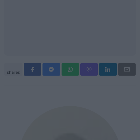
shares