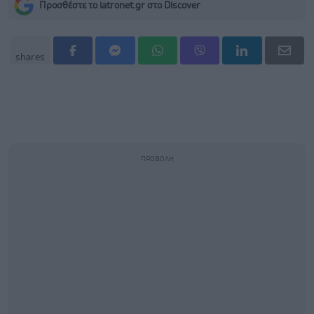
Προσθέστε το iatronet.gr στο Discover
shares