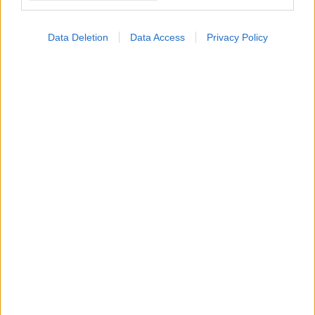
Data Deletion
Data Access
Privacy Policy
ΜΠΕΙΤΕ ΣΤΗ ΣΥΖΗΤΗΣΗ