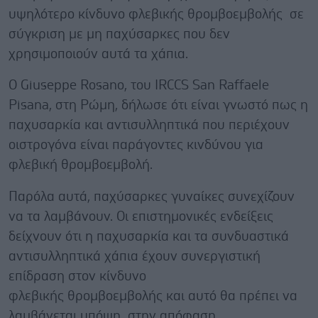
υψηλότερο κίνδυνο φλεβικής θρομβοεμβολής σε
σύγκριση με μη παχύσαρκες που δεν
χρησιμοποιούν αυτά τα χάπια.
Ο Giuseppe Rosano, του IRCCS San Raffaele
Pisana, στη Ρώμη, δήλωσε ότι είναι γνωστό πως η
παχυσαρκία και αντισυλληπτικά που περιέχουν
οιστρογόνα είναι παράγοντες κινδύνου για
φλεβική θρομβοεμβολή.
Παρόλα αυτά, παχύσαρκες γυναίκες συνεχίζουν
να τα λαμβάνουν. Οι επιστημονικές ενδείξεις
δείχνουν ότι η παχυσαρκία και τα συνδυαστικά
αντισυλληπτικά χάπια έχουν συνεργιστική
επίδραση στον κίνδυνο
φλεβικής θρομβοεμβολής και αυτό θα πρέπει να
λαμβάνεται υπόψη στην απόφαση