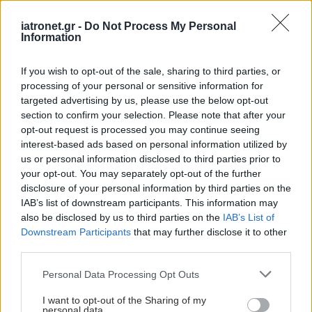
iatronet.gr -
Do Not Process My Personal
Information
If you wish to opt-out of the sale, sharing to third parties, or
processing of your personal or sensitive information for
targeted advertising by us, please use the below opt-out
section to confirm your selection. Please note that after your
opt-out request is processed you may continue seeing
interest-based ads based on personal information utilized by
us or personal information disclosed to third parties prior to
your opt-out. You may separately opt-out of the further
disclosure of your personal information by third parties on the
IAB’s list of downstream participants. This information may
also be disclosed by us to third parties on the
IAB’s List of
Downstream Participants
that may further disclose it to other
third parties.
Please note that this website/app uses one or more Google
Personal Data Processing Opt Outs
services and may gather and store information including but
not limited to your visit or usage behaviour. You may click to
I want to opt-out of the Sharing of my
personal data.