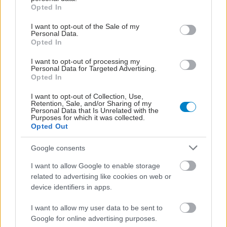
grant or deny consent to Google and its third-party tags to
Opted In
use your data for below specified purposes in below Google
consent section.
I want to opt-out of the Sale of my
Personal Data.
Opted In
I want to opt-out of processing my
Personal Data for Targeted Advertising.
Opted In
I want to opt-out of Collection, Use,
Retention, Sale, and/or Sharing of my
Personal Data that Is Unrelated with the
Purposes for which it was collected.
Opted Out
Google consents
I want to allow Google to enable storage
related to advertising like cookies on web or
device identifiers in apps.
I want to allow my user data to be sent to
Google for online advertising purposes.