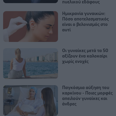
πυελικού εδάφους
Ημικρανία γυναικών:
Πόσο αποτελεσματικός
είναι ο βελονισμός στο
αυτί
Οι γυναίκες μετά τα 50
αξίζουν ένα καλοκαίρι
χωρίς ενοχές
Παγκόσμια αύξηση του
καρκίνου - Ποιες μορφές
απειλούν γυναίκες και
άνδρες