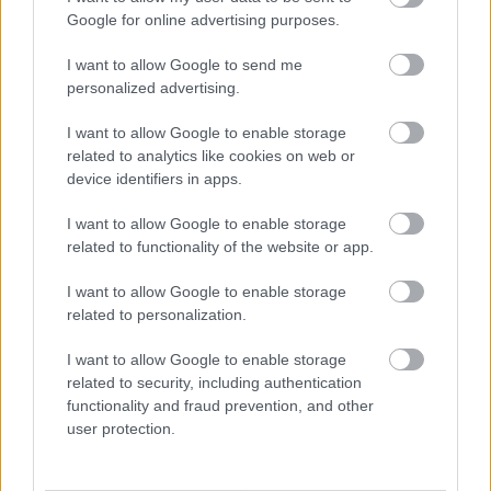
Google for online advertising purposes.
I want to allow Google to send me
personalized advertising.
I want to allow Google to enable storage
related to analytics like cookies on web or
device identifiers in apps.
I want to allow Google to enable storage
related to functionality of the website or app.
Επηρεάζει η σειρά γέννησης την εκδήλωση
I want to allow Google to enable storage
συγκεκριμένων νόσων;
related to personalization.
I want to allow Google to enable storage
related to security, including authentication
functionality and fraud prevention, and other
user protection.