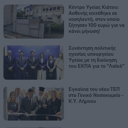
Κέντρο Υγείας Κιάτου:
Ασθενής επιτέθηκε σε
νοσηλευτή, στον οποίο
ζήτησαν 100 ευρώ για να
κάνει μήνυση!
Συνάντηση πολιτικής
ηγεσίας υπουργείου
Υγείας με τη διοίκηση
του ΕΚΠΑ για το "Λαϊκό"
Εγκαίνια του νέου ΤΕΠ
στο Γενικό Νοσοκομείο -
Κ.Υ. Λήμνου