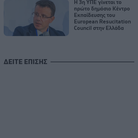
Η 3η ΥΠΕ γίνεται το
πρώτο δημόσιο Κέντρο
Εκπαίδευσης του
European Resucitation
Council στην Ελλάδα
ΔΕΙΤΕ ΕΠΙΣΗΣ