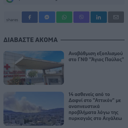
shares
ΔΙΑΒΑΣΤΕ ΑΚΟΜΑ
Αναβάθμιση εξοπλισμού
στο ΓΝΘ ''Άγιος Παύλος''
14 ασθενείς από το
Δαφνί στο "Αττικόν" με
αναπνευστικά
προβλήματα λόγω της
πυρκαγιάς στο Αιγάλεω