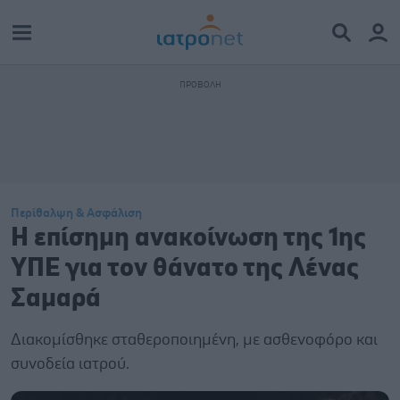
Περίθαλψη & Ασφάλιση
Η επίσημη ανακοίνωση της 1ης
ΥΠΕ για τον θάνατο της Λένας
Σαμαρά
Διακομίσθηκε σταθεροποιημένη, με ασθενοφόρο και
συνοδεία ιατρού.