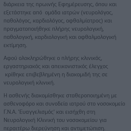
διάρκεια της πρωινής Εφημέρευσης, όπου και
εξετάστηκε από ομάδα ιατρών (νευρολόγος,
παθολόγος, καρδιολόγος, οφθαλμίατρος) και
πραγματοποιήθηκε πλήρης νευρολογική,
παθολογική, καρδιολογική και οφθαλμολογική
εκτίμηση.
Αφού ολοκληρώθηκε ο πλήρης κλινικός,
εργαστηριακός και απεικονιστικός έλεγχος
κρίθηκε επιβεβλημένη η διακομιδή της σε
νευρολογική κλινική.
Η ασθενής διακομίσθηκε σταθεροποιημένη με
ασθενοφόρο και συνοδεία ιατρού στο νοσοκομείο
Γ.Ν.Α. 'Ευαγγελισμός' και εισήχθη στη
Νευρολογική Κλινική του νοσοκομείου για
περαιτέρω διερεύνηση και αντιμετώπιση.