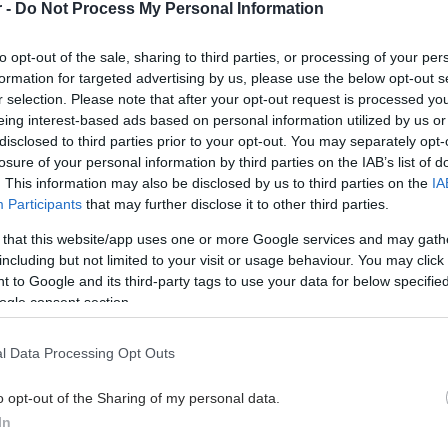
r -
Do Not Process My Personal Information
to opt-out of the sale, sharing to third parties, or processing of your per
formation for targeted advertising by us, please use the below opt-out s
r selection. Please note that after your opt-out request is processed y
eing interest-based ads based on personal information utilized by us or
disclosed to third parties prior to your opt-out. You may separately opt-
losure of your personal information by third parties on the IAB’s list of
. This information may also be disclosed by us to third parties on the
IA
Participants
that may further disclose it to other third parties.
 that this website/app uses one or more Google services and may gath
including but not limited to your visit or usage behaviour. You may click 
 to Google and its third-party tags to use your data for below specifi
ogle consent section.
l Data Processing Opt Outs
o opt-out of the Sharing of my personal data.
In