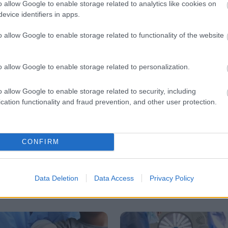
o allow Google to enable storage related to analytics like cookies on
evice identifiers in apps.
Νοεμβρίου 2003
Δευτέρα, 01 Σεπτεμβρίου 2003
εραπεία
Το φυσικό φαρμακείο του
o allow Google to enable storage related to functionality of the website
σπιτιού
o allow Google to enable storage related to personalization.
hares
o allow Google to enable storage related to security, including
cation functionality and fraud prevention, and other user protection.
CONFIRM
Data Deletion
Data Access
Privacy Policy