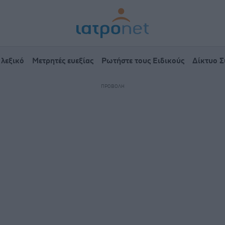
 λεξικό
Μετρητές ευεξίας
Ρωτήστε τους Ειδικούς
Δίκτυο 