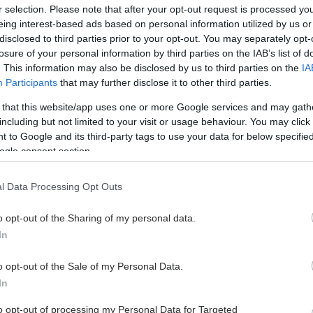
r selection. Please note that after your opt-out request is processed y
eing interest-based ads based on personal information utilized by us or
disclosed to third parties prior to your opt-out. You may separately opt-
losure of your personal information by third parties on the IAB’s list of
. This information may also be disclosed by us to third parties on the
IA
Participants
that may further disclose it to other third parties.
 that this website/app uses one or more Google services and may gath
including but not limited to your visit or usage behaviour. You may click 
 to Google and its third-party tags to use your data for below specifi
ogle consent section.
l Data Processing Opt Outs
o opt-out of the Sharing of my personal data.
In
o opt-out of the Sale of my Personal Data.
In
to opt-out of processing my Personal Data for Targeted