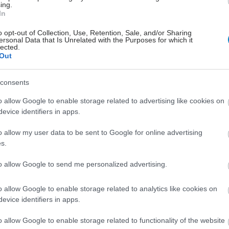
Η
ing.
In
o opt-out of Collection, Use, Retention, Sale, and/or Sharing
ersonal Data that Is Unrelated with the Purposes for which it
lected.
Out
consents
o allow Google to enable storage related to advertising like cookies on
evice identifiers in apps.
o allow my user data to be sent to Google for online advertising
s.
to allow Google to send me personalized advertising.
hares
o allow Google to enable storage related to analytics like cookies on
evice identifiers in apps.
o allow Google to enable storage related to functionality of the website