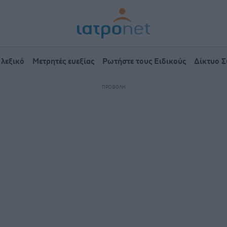
 λεξικό
Μετρητές ευεξίας
Ρωτήστε τους Ειδικούς
Δίκτυο 