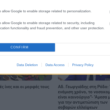
o allow Google to enable storage related to personalization.
o allow Google to enable storage related to security, including
cation functionality and fraud prevention, and other user protection.
CONFIRM
Data Deletion
Data Access
Privacy Policy
ς ίνες και οι μορφές τους
Αδ. Γεωργιάδης στη Ρόδο: '
ενάμιση χρόνο, το νοσοκομ
είναι καινούργιο''- 'Αμεσα 
για την αντιμετώπιση των
σοβαρών ελλείψεων