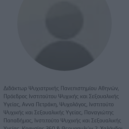
Διδάκτωρ Ψυχιατρικής Πανεπιστημίου Αθηνών,
Πρόεδρος Ινστιτούτου Ψυχικής και Σεξουαλικής
Υγείας, Αννα Πετράκη, Ψυχολόγος, Ινστιτούτο
Ψυχικής και Σεξουαλικής Υγείας, Παναγιώτης
Παπαδήμας, Ινστιτούτο Ψυχικής και Σεξουαλικής
Υγείας. Κηφισίας 360 & Θερμοπυλών 2, Χαλάνδρι