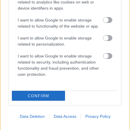
related to analytics like cookies on web or
device identifiers in apps.
I want to allow Google to enable storage
related to functionality of the website or app.
Δευτέρα, 17 Μαρτίου 2008
I want to allow Google to enable storage
Σεξουαλικά προβλήματα
related to personalization.
στους άντρες
I want to allow Google to enable storage
related to security, including authentication
Προσθέστε το iatronet.gr στο Discover
functionality and fraud prevention, and other
user protection.
shares
CONFIRM
Data Deletion
Data Access
Privacy Policy