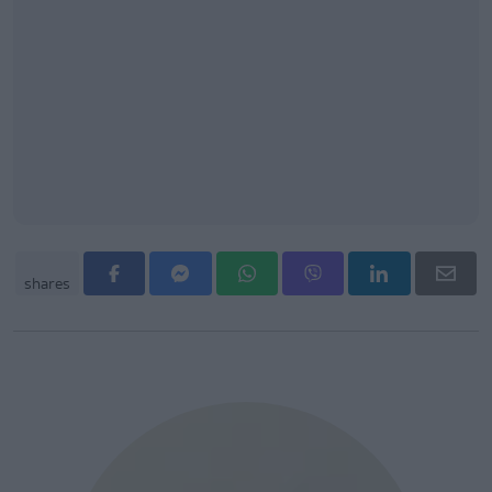
shares