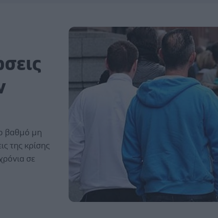
ώσεις
ν
λο βαθμό μη
ις της κρίσης
 χρόνια σε