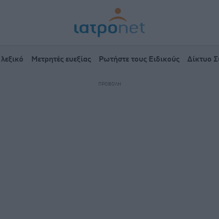
 λεξικό
Μετρητές ευεξίας
Ρωτήστε τους Ειδικούς
Δίκτυο 