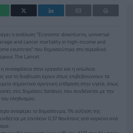
έρει η ανάλυση "Economic downturns, universal
erage and cancer mortality in high-income and
ome countries" που δημοσιεύτηκε στο περιοδικό
κύρους Τhe Lancet.
 η ανασφάλεια στην εργασία και η απώλεια
ος για τη διαβίωση έχουν όπως επιβεβαιώνουν τα
ιχεία σημαντικά αρνητική επίδραση στην υγεία, όπως
ικοπές στις δημόσιες δαπάνες που συνδέονται με την
 του πληθυσμού.
τερα αναφέρει το δημοσίευμα, 1% αύξηση της
υνδέεται με επιπλέον 0,37 θανάτους από καρκίνο ανά
τομα.