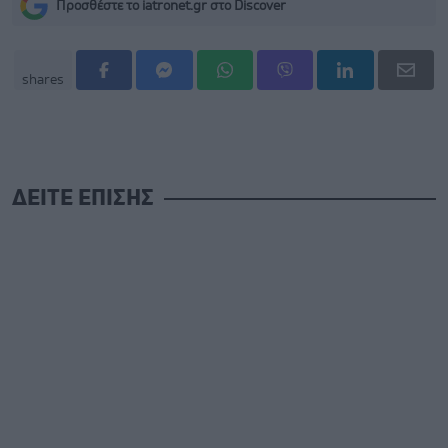
Προσθέστε το iatronet.gr στο Discover
shares
ΔΕΙΤΕ ΕΠΙΣΗΣ