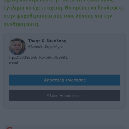
έγκλημα να έχετε σχέση. Θα πρέπει να δουλέψετε
στην ψυχοθεραπεία σας τους λόγους για την
συνθήκη αυτή.
Τάκης Χ. Νικόλαος
Κλινικός Ψυχολόγος
Τηλ.2130045646, Κιν.6945162993,
email
Αποστολή ερώτησης
Άλλες Ειδικότητες