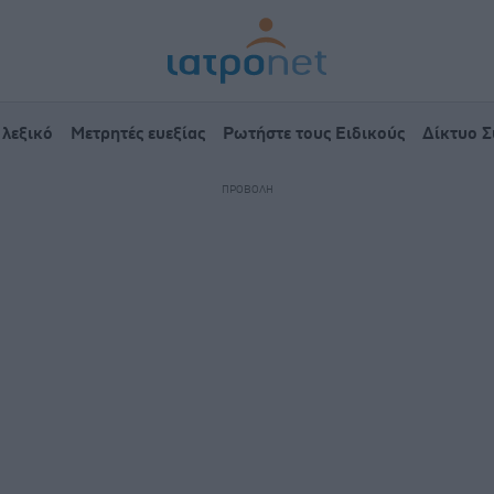
 λεξικό
Μετρητές ευεξίας
Ρωτήστε τους Ειδικούς
Δίκτυο 