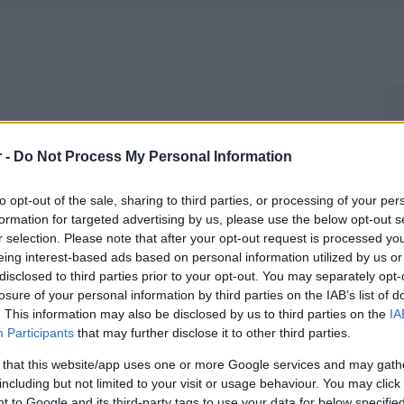
r -
Do Not Process My Personal Information
to opt-out of the sale, sharing to third parties, or processing of your per
formation for targeted advertising by us, please use the below opt-out s
r selection. Please note that after your opt-out request is processed y
eing interest-based ads based on personal information utilized by us or
disclosed to third parties prior to your opt-out. You may separately opt-
losure of your personal information by third parties on the IAB’s list of
. This information may also be disclosed by us to third parties on the
IA
Participants
that may further disclose it to other third parties.
 that this website/app uses one or more Google services and may gath
including but not limited to your visit or usage behaviour. You may click 
 to Google and its third-party tags to use your data for below specifi