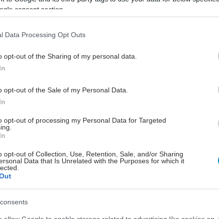
ogle consent section.
l Data Processing Opt Outs
o opt-out of the Sharing of my personal data.
In
o opt-out of the Sale of my Personal Data.
In
to opt-out of processing my Personal Data for Targeted
ing.
In
o opt-out of Collection, Use, Retention, Sale, and/or Sharing
ersonal Data that Is Unrelated with the Purposes for which it
lected.
Out
consents