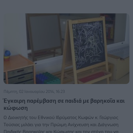
Πέμπτη, 02 Ιανουαρίου 2014, 16:23
Έγκαιρη παρέμβαση σε παιδιά με βαρηκοΐα και
κώφωση
Ο Διοικητής του Εθνικού Ιδρύματος Κωφών κ. Γεώργιος
Τούσιας μιλάει για την Πρώιμη Ανίχνευση και Διάγνωση
Παιδικής Βαρηκοΐας και Κώφωσης και τον στόχο του να