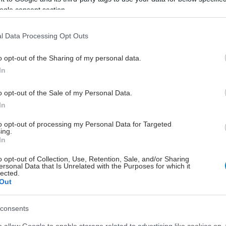
ogle consent section.
l Data Processing Opt Outs
o opt-out of the Sharing of my personal data.
In
o opt-out of the Sale of my Personal Data.
In
to opt-out of processing my Personal Data for Targeted
ing.
In
o opt-out of Collection, Use, Retention, Sale, and/or Sharing
ersonal Data that Is Unrelated with the Purposes for which it
lected.
Out
consents