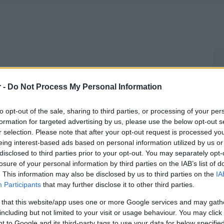
r -
Do Not Process My Personal Information
to opt-out of the sale, sharing to third parties, or processing of your per
formation for targeted advertising by us, please use the below opt-out s
r selection. Please note that after your opt-out request is processed y
eing interest-based ads based on personal information utilized by us or
disclosed to third parties prior to your opt-out. You may separately opt-
losure of your personal information by third parties on the IAB’s list of
. This information may also be disclosed by us to third parties on the
IA
Participants
that may further disclose it to other third parties.
 that this website/app uses one or more Google services and may gath
including but not limited to your visit or usage behaviour. You may click 
 to Google and its third-party tags to use your data for below specifi