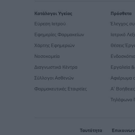
Κατάλογοι Υγείας
Πρόσθετα
Εύρεση Ιατρού
Έλεγχος σ
Εφημερίες Φαρμακείων
Ιατρικό Λεξ
Χάρτης Εφημεριών
Θέσεις Έργ
Νοσοκομεία
Ενδοσκόπι
Διαγνωστικά Κέντρα
Εργαλεία &
Σύλλογοι Ασθενών
Αφιέρωμα σ
Φαρμακευτικές Εταιρείες
Α’ Βοήθειε
Τηλέφωνα 
Ταυτότητα
Επικοινων