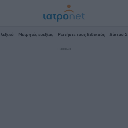
 λεξικό
Μετρητές ευεξίας
Ρωτήστε τους Ειδικούς
Δίκτυο 