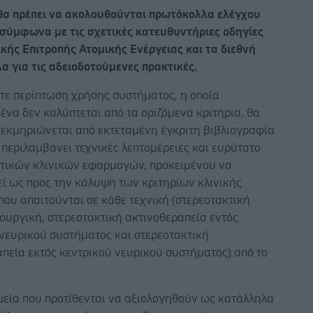
 θα πρέπει να ακολουθούνται πρωτόκολλα ελέγχου
 σύμφωνα με τις σχετικές κατευθυντήριες οδηγίες
κής Επιτροπής Ατομικής Ενέργειας και τα διεθνή
α για τις αδειοδοτούμενες πρακτικές.
τε περίπτωση χρήσης συστήματος, η οποία
ένα δεν καλύπτεται από τα οριζόμενα κριτήρια, θα
τεκμηριώνεται από εκτεταμένη έγκριτη βιβλιογραφία
 περιλαμβάνει τεχνικές λεπτομέρειες και ευρύτατο
τικών κλινικών εφαρμογών, προκειμένου να
ί ως προς την κάλυψη των κριτηρίων κλινικής
που απαιτούνται σε κάθε τεχνική (στερεοτακτική
ουργική, στερεοτακτική ακτινοθεραπεία εντός
 νευρικού συστήματος και στερεοτακτική
πεία εκτός κεντρικού νευρικού συστήματος) από το
μεία που προτίθενται να αξιολογηθούν ως κατάλληλα