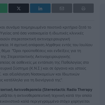
και συνάμα τεκμηριωμένα ποιοτικά κριτήρια ζητά το
Υγείας από όσα νοσοκομεία ή ιδιωτικές κλινικές
οιούν στερεοτακτική ακτινοχειρουργική
απεία. Η σχετική απόφαση λήφθηκε εντός του Ιουλίου
ς θέμα "Όροι προϋποθέσεις και ενδείξεις για τη
 της Στερεοτακτικής Ακτινοχειρουργικής
πείας σε ασθενείς με εντόπιση της Παθολογίας στο
ευρικό Σύστημα (Κ.Ν.Σ.) και σε όργανα και ιστούς
Σ. και αξιολόγηση Νοσοκομείων και Ιδιωτικών
ς κατάλληλα για τη διενέργειά της".
ακτική Ακτινοθεραπεία (Stereotactic Radio Therapy
άζεται η ακτινοθεραπευτική τεχνική κατά την οποία
εικονιστικά καλά περιγεγραμμένο στόχο χορηγείται