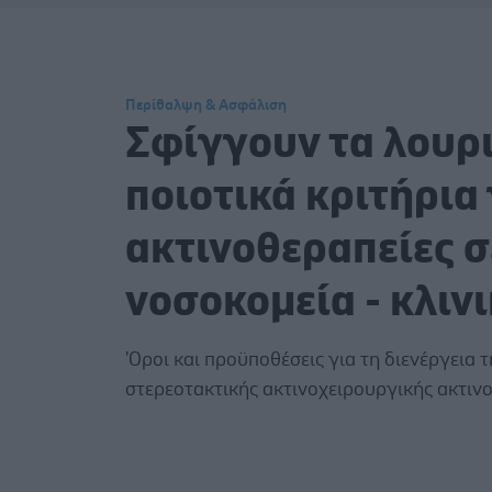
Περίθαλψη & Ασφάλιση
Σφίγγουν τα λουρ
ποιοτικά κριτήρια 
ακτινοθεραπείες σ
νοσοκομεία - κλιν
'Οροι και προϋποθέσεις για τη διενέργεια τ
στερεοτακτικής ακτινοχειρουργικής ακτιν