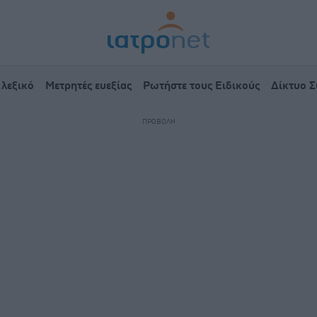
 λεξικό
Μετρητές ευεξίας
Ρωτήστε τους Ειδικούς
Δίκτυο 