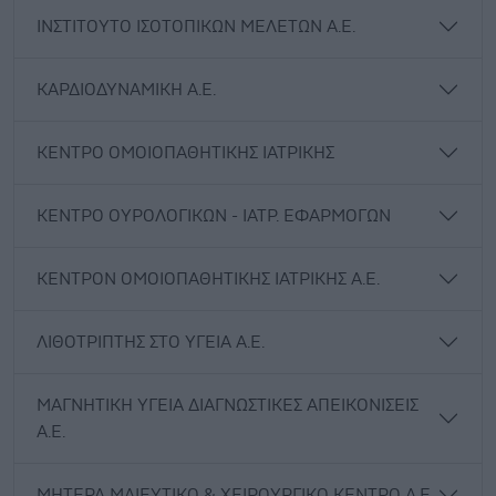
ΙΝΣΤΙΤΟΥΤΟ ΙΣΟΤΟΠΙΚΩΝ ΜΕΛΕΤΩΝ Α.Ε.
ΚΑΡΔΙΟΔΥΝΑΜΙΚΗ Α.Ε.
ΚΕΝΤΡΟ ΟΜΟΙΟΠΑΘΗΤΙΚΗΣ ΙΑΤΡΙΚΗΣ
ΚΕΝΤΡΟ ΟΥΡΟΛΟΓΙΚΩΝ - ΙΑΤΡ. ΕΦΑΡΜΟΓΩΝ
ΚΕΝΤΡΟΝ ΟΜΟΙΟΠΑΘΗΤΙΚΗΣ ΙΑΤΡΙΚΗΣ Α.Ε.
ΛΙΘΟΤΡΙΠΤΗΣ ΣΤΟ ΥΓΕΙΑ Α.Ε.
ΜΑΓΝΗΤΙΚΗ ΥΓΕΙΑ ΔΙΑΓΝΩΣΤΙΚΕΣ ΑΠΕΙΚΟΝΙΣΕΙΣ
Α.Ε.
ΜΗΤΕΡΑ ΜΑΙΕΥΤΙΚΟ & ΧΕΙΡΟΥΡΓΙΚΟ ΚΕΝΤΡΟ Α.Ε.