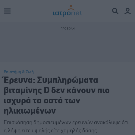
Επιστήμη & Ζωή
Έρευνα: Συμπληρώματα
βιταμίνης D δεν κάνουν πιο
ισχυρά τα οστά των
ηλικιωμένων
Επισκόπηση δημοσιευμένων ερευνών ανακάλυψε ότι
η λήψη είτε υψηλής είτε χαμηλής δόσης