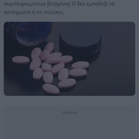
συμπληρωμάτων βιταμίνης D δεν εμπόδιζε τα
κατάγματα ή τις πτώσεις.