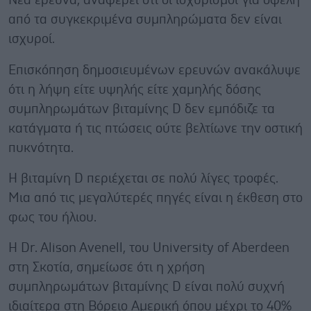
Νέα έρευνα, αναφέρει ότι οι ισχυρισμοί για οφέλη
από τα συγκεκριμένα συμπληρώματα δεν είναι
ισχυροί.
Επισκόπηση δημοσιευμένων ερευνών ανακάλυψε
ότι η λήψη είτε υψηλής είτε χαμηλής δόσης
συμπληρωμάτων βιταμίνης D δεν εμπόδιζε τα
κατάγματα ή τις πτώσεις ούτε βελτίωνε την οστική
πυκνότητα.
Η βιταμίνη D περιέχεται σε πολύ λίγες τροφές.
Μια από τις μεγαλύτερές πηγές είναι η έκθεση στο
φως του ήλιου.
Η Dr. Alison Avenell, του University of Aberdeen
στη Σκοτία, σημείωσε ότι η χρήση
συμπληρωμάτων βιταμίνης D είναι πολύ συχνή
ιδιαίτερα στη Βόρειο Αμερική όπου μέχρι το 40%