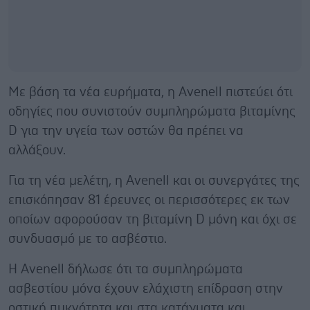
Με βάση τα νέα ευρήματα, η Avenell πιστεύει ότι
οδηγίες που συνιστούν συμπληρώματα βιταμίνης
D για την υγεία των οστών θα πρέπει να
αλλάξουν.
Για τη νέα μελέτη, η Avenell και οι συνεργάτες της
επισκόπησαν 81 έρευνες οι περισσότερες εκ των
οποίων αφορούσαν τη βιταμίνη D μόνη και όχι σε
συνδυασμό με το ασβέστιο.
Η Avenell δήλωσε ότι τα συμπληρώματα
ασβεστίου μόνα έχουν ελάχιστη επίδραση στην
οστική πυκνότητα και στα κατάγματα και