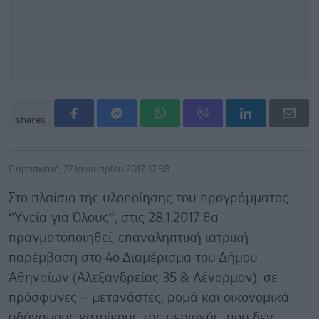
shares
Παρασκευή, 27 Ιανουαρίου 2017, 17:58
Στο πλαίσιο της υλοποίησης του προγράμματος
‘’Υγεία για Όλους’’, στις 28.1.2017 θα
πραγματοποιηθεί, επαναληπτική ιατρική
παρέμβαση στο 4ο Διαμέρισμα του Δήμου
Αθηναίων (Αλεξανδρείας 35 & Λένορμαν), σε
πρόσφυγες – μετανάστες, ρομά και οικονομικά
αδύναμους κατοίκους της περιοχής, που δεν