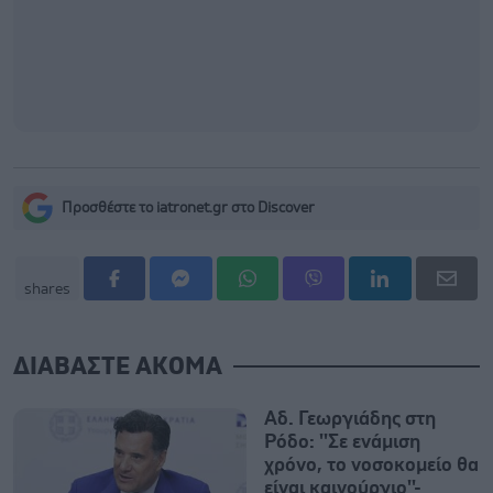
Προσθέστε το iatronet.gr στο Discover
shares
ΔΙΑΒΑΣΤΕ ΑΚΟΜΑ
Αδ. Γεωργιάδης στη
Ρόδο: ''Σε ενάμιση
χρόνο, το νοσοκομείο θα
είναι καινούργιο''-