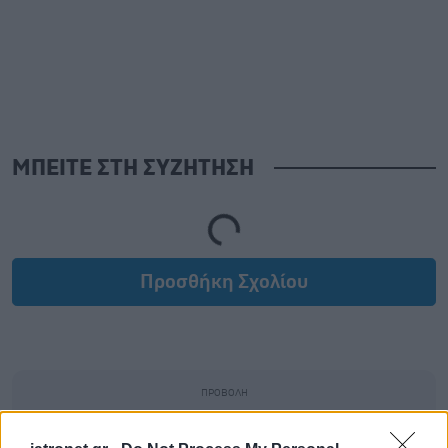
ΜΠΕΙΤΕ ΣΤΗ ΣΥΖΗΤΗΣΗ
Loading...
Προσθήκη Σχολίου