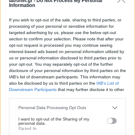
iatronet.gr -
Do Not Process My Personal
Information
If you wish to opt-out of the sale, sharing to third parties, or
processing of your personal or sensitive information for
targeted advertising by us, please use the below opt-out
section to confirm your selection. Please note that after your
opt-out request is processed you may continue seeing
interest-based ads based on personal information utilized by
us or personal information disclosed to third parties prior to
your opt-out. You may separately opt-out of the further
disclosure of your personal information by third parties on the
IAB’s list of downstream participants. This information may
also be disclosed by us to third parties on the
IAB’s List of
Downstream Participants
that may further disclose it to other
third parties.
Please note that this website/app uses one or more Google
Personal Data Processing Opt Outs
services and may gather and store information including but
not limited to your visit or usage behaviour. You may click to
I want to opt-out of the Sharing of my
personal data.
grant or deny consent to Google and its third-party tags to
Opted In
use your data for below specified purposes in below Google