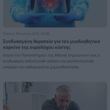
Πέμπτη, 30 Ιουλίου 2026, 09:06
Συνδυασμένη θεραπεία για τον μυοδιηθητικό
καρκίνο της ουροδόχου κύστης
Ιατροί του Πανεπιστημίου της Αθήνας σημειώνουν πως ο
συνδυασμός enfortumab vedotin και pembrolizumab
υπερέχει της καθιερωμένης χημειοθεραπείας.