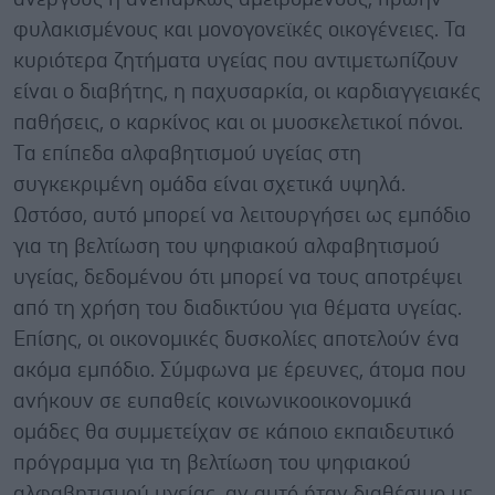
φυλακισμένους και μονογονεϊκές οικογένειες. Τα
κυριότερα ζητήματα υγείας που αντιμετωπίζουν
είναι ο διαβήτης, η παχυσαρκία, οι καρδιαγγειακές
παθήσεις, ο καρκίνος και οι μυοσκελετικοί πόνοι.
Tα επίπεδα αλφαβητισμού υγείας στη
συγκεκριμένη ομάδα είναι σχετικά υψηλά.
Ωστόσο, αυτό μπορεί να λειτουργήσει ως εμπόδιο
για τη βελτίωση του ψηφιακού αλφαβητισμού
υγείας, δεδομένου ότι μπορεί να τους αποτρέψει
από τη χρήση του διαδικτύου για θέματα υγείας.
Επίσης, οι οικονομικές δυσκολίες αποτελούν ένα
ακόμα εμπόδιο. Σύμφωνα με έρευνες, άτομα που
ανήκουν σε ευπαθείς κοινωνικοοικονομικά
ομάδες θα συμμετείχαν σε κάποιο εκπαιδευτικό
πρόγραμμα για τη βελτίωση του ψηφιακού
αλφαβητισμού υγείας, αν αυτό ήταν διαθέσιμο με