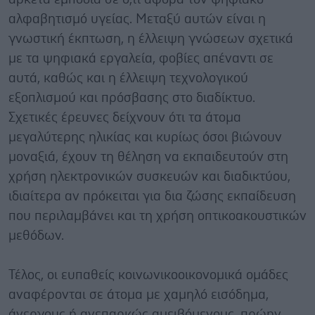
αλφαβητισμό υγείας. Μεταξύ αυτών είναι η
γνωστική έκπτωση, η έλλειψη γνώσεων σχετικά
με τα ψηφιακά εργαλεία, φοβίες απέναντι σε
αυτά, καθώς και η έλλειψη τεχνολογικού
εξοπλισμού και πρόσβασης στο διαδίκτυο.
Σχετικές έρευνες δείχνουν ότι τα άτομα
μεγαλύτερης ηλικίας και κυρίως όσοι βιώνουν
μοναξιά, έχουν τη θέληση να εκπαιδευτούν στη
χρήση ηλεκτρονικών συσκευών και διαδικτύου,
ιδιαίτερα αν πρόκειται για δια ζώσης εκπαίδευση
που περιλαμβάνει και τη χρήση οπτικοακουστικών
μεθόδων.
Τέλος, οι ευπαθείς κοινωνικοοικονομικά ομάδες
αναφέρονται σε άτομα με χαμηλό εισόδημα,
άνεργους ή ανεπαρκώς αμειβόμενους, πρώην