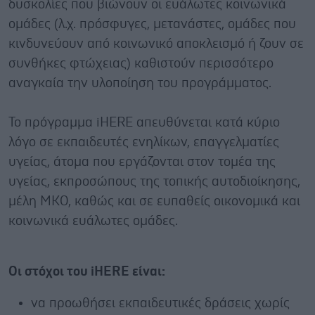
δυσκολίες που βιώνουν οι ευάλωτες κοινωνικά
ομάδες (λ.χ. πρόσφυγες, μετανάστες, ομάδες που
κινδυνεύουν από κοινωνικό αποκλεισμό ή ζουν σε
συνθήκες φτώχειας) καθιστούν περισσότερο
αναγκαία την υλοποίηση του προγράμματος.
Το πρόγραμμα iHERE απευθύνεται κατά κύριο
λόγο σε εκπαιδευτές ενηλίκων, επαγγελματίες
υγείας, άτομα που εργάζονται στον τομέα της
υγείας, εκπροσώπους της τοπικής αυτοδιοίκησης,
μέλη ΜΚΟ, καθώς και σε ευπαθείς οικονομικά και
κοινωνικά ευάλωτες ομάδες.
Οι στόχοι του iHERE είναι:
να προωθήσει εκπαιδευτικές δράσεις χωρίς