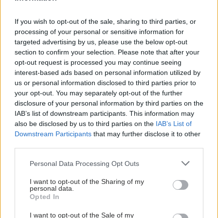
If you wish to opt-out of the sale, sharing to third parties, or
processing of your personal or sensitive information for
targeted advertising by us, please use the below opt-out
section to confirm your selection. Please note that after your
opt-out request is processed you may continue seeing
interest-based ads based on personal information utilized by
us or personal information disclosed to third parties prior to
your opt-out. You may separately opt-out of the further
disclosure of your personal information by third parties on the
IAB’s list of downstream participants. This information may
also be disclosed by us to third parties on the
IAB’s List of
Downstream Participants
that may further disclose it to other
third parties.
Please note that this website/app uses one or more Google
Personal Data Processing Opt Outs
services and may gather and store information including but
not limited to your visit or usage behaviour. You may click to
I want to opt-out of the Sharing of my
personal data.
grant or deny consent to Google and its third-party tags to
Opted In
use your data for below specified purposes in below Google
consent section.
I want to opt-out of the Sale of my