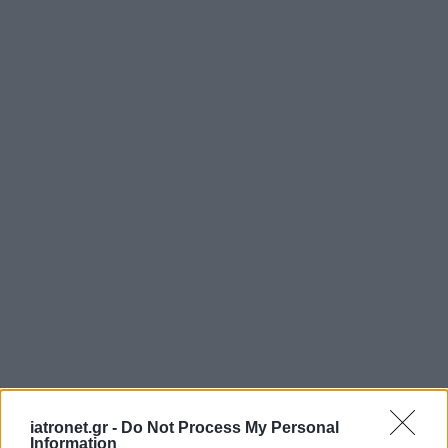
iatronet.gr -
Do Not Process My Personal
Information