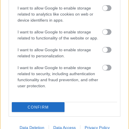
Loading...
I want to allow Google to enable storage
related to analytics like cookies on web or
device identifiers in apps.
Προσθήκη Σχολίου
I want to allow Google to enable storage
related to functionality of the website or app.
I want to allow Google to enable storage
ΣΗΜΕΡΑ ΣΤΟ IATRONET.GR
related to personalization.
I want to allow Google to enable storage
related to security, including authentication
functionality and fraud prevention, and other
user protection.
CONFIRM
Data Deletion
Data Access
Privacy Policy