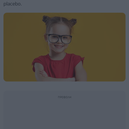
placebo.