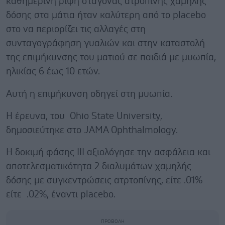
καθημερινή ρίψη σταγόνας ατροπίνης χαμηλής
δόσης στα μάτια ήταν καλύτερη από το placebo
στο να περιορίζει τις αλλαγές στη
συνταγογράφηση γυαλιών και στην καταστολή
της επιμήκυνσης του ματιού σε παιδιά με μυωπία,
ηλικίας 6 έως 10 ετών.
Aυτή η επιμήκυνση οδηγεί στη μυωπία.
H έρευνα, του Ohio State University,
δημοσιεύτηκε στο JAMA Ophthalmology.
Η δοκιμή φάσης ΙΙΙ αξιολόγησε την ασφάλεια και
αποτελεσματικότητα 2 διαλυμάτων χαμηλής
δόσης με συγκεντρώσεις ατρτοπίνης, είτε .01%
είτε .02%, έναντι placebo.