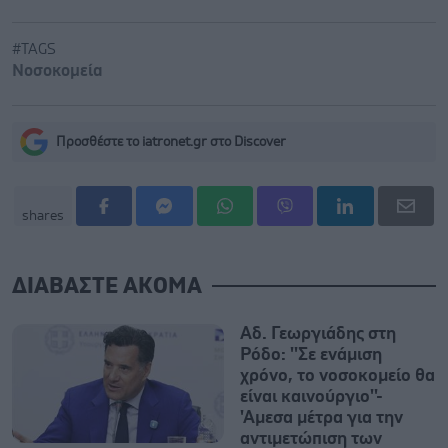
#TAGS
Νοσοκομεία
Προσθέστε το iatronet.gr στο Discover
shares
ΔΙΑΒΑΣΤΕ ΑΚΟΜΑ
Αδ. Γεωργιάδης στη
Ρόδο: ''Σε ενάμιση
χρόνο, το νοσοκομείο θα
είναι καινούργιο''-
'Αμεσα μέτρα για την
αντιμετώπιση των