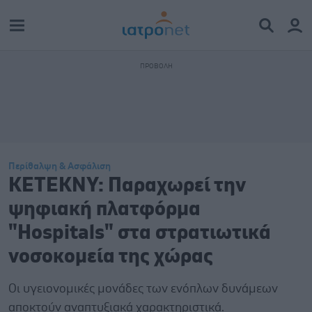
Περίθαλψη & Ασφάλιση
ΚΕΤΕΚΝΥ: Παραχωρεί την
ψηφιακή πλατφόρμα
"Hospitals" στα στρατιωτικά
νοσοκομεία της χώρας
Οι υγειονομικές μονάδες των ενόπλων δυνάμεων
αποκτούν αναπτυξιακά χαρακτηριστικά.