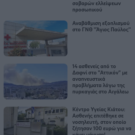
σοβαρών ελλείψεων
προσωπικού
Αναβάθμιση εξοπλισμού
στο ΓΝΘ ''Άγιος Παύλος''
14 ασθενείς από το
Δαφνί στο "Αττικόν" με
αναπνευστικά
προβλήματα λόγω της
πυρκαγιάς στο Αιγάλεω
Κέντρο Υγείας Κιάτου:
Ασθενής επιτέθηκε σε
νοσηλευτή, στον οποίο
ζήτησαν 100 ευρώ για να