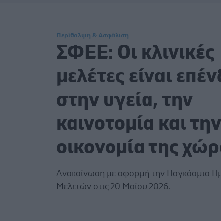
Περίθαλψη & Ασφάλιση
ΣΦΕΕ: Οι κλινικές
μελέτες είναι επέ
στην υγεία, την
καινοτομία και την
οικονομία της χώρ
Ανακοίνωση με αφορμή την Παγκόσμια Ημ
Μελετών στις 20 Μαΐου 2026.