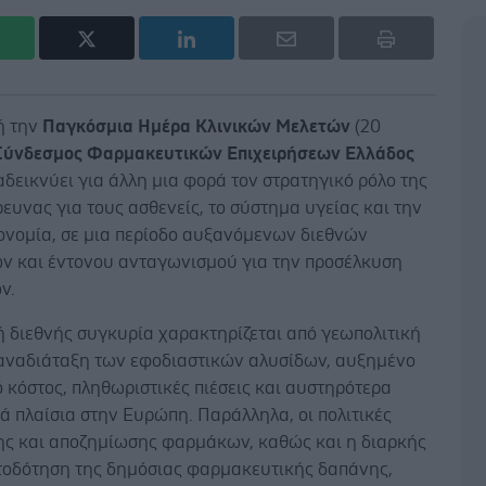
ή την
Παγκόσμια Ημέρα Κλινικών Μελετών
(20
Σύνδεσμος Φαρμακευτικών Επιχειρήσεων Ελλάδος
δεικνύει για άλλη μια φορά τον στρατηγικό ρόλο της
ρευνας για τους ασθενείς, το σύστημα υγείας και την
κονομία, σε μια περίοδο αυξανόμενων διεθνών
ν και έντονου ανταγωνισμού για την προσέλκυση
ν.
ή διεθνής συγκυρία χαρακτηρίζεται από γεωπολιτική
 αναδιάταξη των εφοδιαστικών αλυσίδων, αυξημένο
 κόστος, πληθωριστικές πιέσεις και αυστηρότερα
ά πλαίσια στην Ευρώπη. Παράλληλα, οι πολιτικές
ης και αποζημίωσης φαρμάκων, καθώς και η διαρκής
οδότηση της δημόσιας φαρμακευτικής δαπάνης,