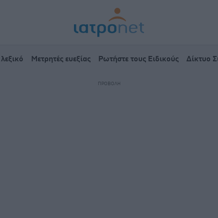
 λεξικό
Μετρητές ευεξίας
Ρωτήστε τους Ειδικούς
Δίκτυο 