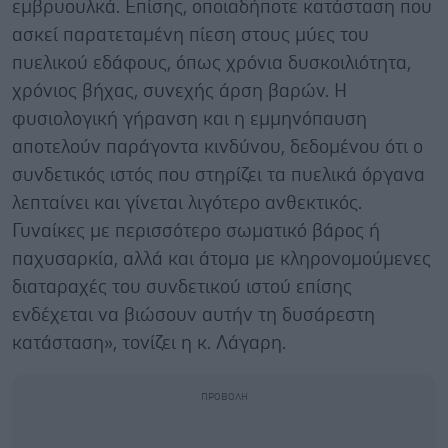
εμβρυουλκά. Επίσης, οποιαδήποτε κατάσταση που
ασκεί παρατεταμένη πίεση στους μύες του
πυελικού εδάφους, όπως χρόνια δυσκοιλιότητα,
χρόνιος βήχας, συνεχής άρση βαρών. Η
φυσιολογική γήρανση και η εμμηνόπαυση
αποτελούν παράγοντα κινδύνου, δεδομένου ότι ο
συνδετικός ιστός που στηρίζει τα πυελικά όργανα
λεπταίνει και γίνεται λιγότερο ανθεκτικός.
Γυναίκες με περισσότερο σωματικό βάρος ή
παχυσαρκία, αλλά και άτομα με κληρονομούμενες
διαταραχές του συνδετικού ιστού επίσης
ενδέχεται να βιώσουν αυτήν τη δυσάρεστη
κατάσταση», τονίζει η κ. Λάγαρη.