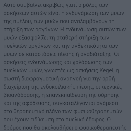
Αυτό συμβαίνει ακριβώς γιατί ο ρόλος των
ασκήσεων αυτών είναι η ενδυνάμωση των μυών
της πυέλου, των μυών που αναλαμβάνουν τη
στήριξη των οργάνων. Η ενδυνάμωση αυτών των
μυών εξασφαλίζει τη σταθερή στήριξη των
πυελικών οργάνων και την ανθεκτικότητα των
μυών σε καταστάσεις πίεσης ή αναδιάταξης. Οι
ασκήσεις ενδυνάμωσης και χαλάρωσης των
πυελικών μυών, γνωστές ως ασκήσεις Kegel, η
σωστή διαφραγματική αναπνοή για την ορθή
διαχείριση της ενδοκοιλιακής πίεσης, οι τεχνικές
βιοανάδρασης, η επανεκπαίδευση της ούρησης
και της αφόδευσης, συγκαταλέγονται ανάμεσα
στο θεραπευτικό πλάνο των φυσικοθεραπευτών
που έχουν ειδίκευση στο πυελικό έδαφος. Ο
δρόμος που θα ακολουθήσει ο φυσικοθεραπευτής