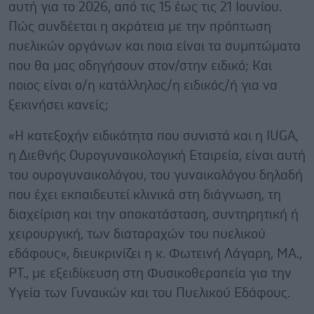
αυτή για το 2026, από τις 15 έως τις 21 Ιουνίου.
Πώς συνδέεται η ακράτεια με την πρόπτωση
πυελικών οργάνων και ποια είναι τα συμπτώματα
που θα μας οδηγήσουν στον/στην ειδικό; Και
ποιος είναι ο/η κατάλληλος/η ειδικός/ή για να
ξεκινήσει κανείς;
«Η κατεξοχήν ειδικότητα που συνιστά και η IUGA,
η Διεθνής Ουρογυναικολογική Εταιρεία, είναι αυτή
του ουρογυναικολόγου, του γυναικολόγου δηλαδή
που έχει εκπαιδευτεί κλινικά στη διάγνωση, τη
διαχείριση και την αποκατάσταση, συντηρητική ή
χειρουργική, των διαταραχών του πυελικού
εδάφους», διευκρινίζει η κ. Φωτεινή Λάγαρη, MA.,
PT., με εξειδίκευση στη Φυσικοθεραπεία για την
Υγεία των Γυναικών και του Πυελικού Εδάφους.