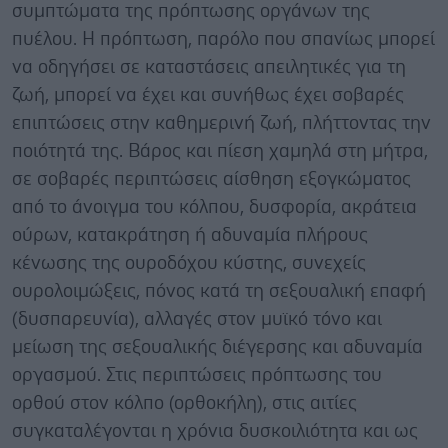
συμπτώματα της πρόπτωσης οργάνων της
πυέλου. Η πρόπτωση, παρόλο που σπανίως μπορεί
να οδηγήσει σε καταστάσεις απειλητικές για τη
ζωή, μπορεί να έχει και συνήθως έχει σοβαρές
επιπτώσεις στην καθημερινή ζωή, πλήττοντας την
ποιότητά της. Βάρος και πίεση χαμηλά στη μήτρα,
σε σοβαρές περιπτώσεις αίσθηση εξογκώματος
από το άνοιγμα του κόλπου, δυσφορία, ακράτεια
ούρων, κατακράτηση ή αδυναμία πλήρους
κένωσης της ουροδόχου κύστης, συνεχείς
ουρολοιμώξεις, πόνος κατά τη σεξουαλική επαφή
(δυσπαρευνία), αλλαγές στον μυϊκό τόνο και
μείωση της σεξουαλικής διέγερσης και αδυναμία
οργασμού. Στις περιπτώσεις πρόπτωσης του
ορθού στον κόλπο (ορθοκήλη), στις αιτίες
συγκαταλέγονται η χρόνια δυσκοιλιότητα και ως