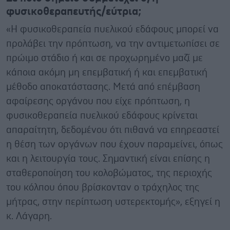
φυσικοθεραπευτής/εύτρια;
«Η φυσικοθεραπεία πυελικού εδάφους μπορεί να
προλάβει την πρόπτωση, να την αντιμετωπίσει σε
πρώιμο στάδιο ή και σε προχωρημένο μαζί με
κάποια ακόμη μη επεμβατική ή και επεμβατική
μέθοδο αποκατάστασης. Μετά από επέμβαση
αφαίρεσης οργάνου που είχε πρόπτωση, η
φυσικοθεραπεία πυελικού εδάφους κρίνεται
απαραίτητη, δεδομένου ότι πιθανά να επηρεαστεί
η θέση των οργάνων που έχουν παραμείνει, όπως
και η λειτουργία τους. Σημαντική είναι επίσης η
σταθεροποίηση του κολοβώματος, της περιοχής
του κόλπου όπου βρίσκονταν ο τράχηλος της
μήτρας, στην περίπτωση υστερεκτομής», εξηγεί η
κ. Λάγαρη.