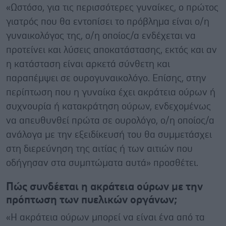
«Ωστόσο, για τις περισσότερες γυναίκες, ο πρώτος
γιατρός που θα εντοπίσει το πρόβλημα είναι ο/η
γυναικολόγος της, ο/η οποίος/α ενδέχεται να
προτείνει και λύσεις αποκατάστασης, εκτός και αν
η κατάσταση είναι αρκετά σύνθετη και
παραπέμψει σε ουρογυναικολόγο. Επίσης, στην
περίπτωση που η γυναίκα έχει ακράτεια ούρων ή
συχνουρία ή κατακράτηση ούρων, ενδεχομένως
να απευθυνθεί πρώτα σε ουρολόγο, ο/η οποίος/α
ανάλογα με την εξειδίκευσή του θα συμμετάσχει
στη διερεύνηση της αιτίας ή των αιτιών που
οδήγησαν στα συμπτώματα αυτά» προσθέτει.
Πώς συνδέεται η ακράτεια ούρων με την
πρόπτωση των πυελικών οργάνων;
«Η ακράτεια ούρων μπορεί να είναι ένα από τα