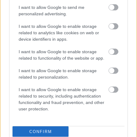
I want to allow Google to send me
shares
personalized advertising.
I want to allow Google to enable storage
ΔΙΑΒΑΣΤΕ ΑΚΟΜΑ
related to analytics like cookies on web or
device identifiers in apps.
Φρούτα, σακχαρώδης
διαβήτης και καλοκαίρι
I want to allow Google to enable storage
related to functionality of the website or app.
I want to allow Google to enable storage
related to personalization.
Δίαιτα vegan χαμηλών
I want to allow Google to enable storage
λιπαρών βοηθά στην
related to security, including authentication
απώλεια βάρους χωρίς
functionality and fraud prevention, and other
να μειώνεται η ποσότητα
user protection.
του φαγητού [μελέτη]
CONFIRM
Ο FDA ενέκρινε