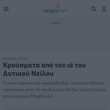
Επιστήμη & Ζωή
Κρούσματα από τον ιό του
Δυτικού Νείλου
Έντεκα περιστατικά εγκεφαλίτιδας, τα οποία πιθανώς
οφείλονται στον 'ιό του Δυτικού Νείλου' εντοπίστηκαν
στην κεντρική Μακεδονία.