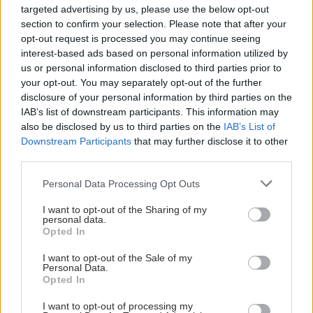
targeted advertising by us, please use the below opt-out
section to confirm your selection. Please note that after your
opt-out request is processed you may continue seeing
interest-based ads based on personal information utilized by
us or personal information disclosed to third parties prior to
your opt-out. You may separately opt-out of the further
disclosure of your personal information by third parties on the
IAB’s list of downstream participants. This information may
also be disclosed by us to third parties on the
IAB’s List of
Downstream Participants
that may further disclose it to other
third parties.
Please note that this website/app uses one or more Google
Personal Data Processing Opt Outs
services and may gather and store information including but
not limited to your visit or usage behaviour. You may click to
I want to opt-out of the Sharing of my
personal data.
grant or deny consent to Google and its third-party tags to
Opted In
use your data for below specified purposes in below Google
consent section.
I want to opt-out of the Sale of my
Personal Data.
Opted In
I want to opt-out of processing my