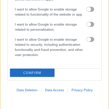
ΣΗΜΕΡΑ ΣΤΟ IATRONET.GR
I want to allow Google to enable storage
related to functionality of the website or app.
I want to allow Google to enable storage
related to personalization.
I want to allow Google to enable storage
related to security, including authentication
functionality and fraud prevention, and other
user protection.
CONFIRM
Σημάδια διπολικής διαταραχής
Data Deletion
Data Access
Privacy Policy