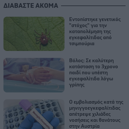
ΔΙΑΒΑΣΤΕ ΑΚΟΜΑ
Εντοπίστηκε γενετικός
"στόχος" για την
καταπολέμηση της
εγκεφαλίτιδας από
τσιμπούρια
Βόλος: Σε καλύτερη
κατάσταση το 3χρονο
παιδί που υπέστη
εγκεφαλίτιδα λόγω
γρίπης
Ο εμβολιασμός κατά της
μηνιγγοεγκεφαλίτιδας
απέτρεψε χιλιάδες
νοσήσεις και θανάτους
στην Αυστρία