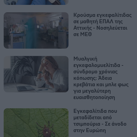
Κρούσμα εγκεφαλίτιδας
σε μαθητή ΕΠΑΛ της
Αττικής - Νοσηλεύεται
σε ΜΕΘ
Μυαλγική
εγκεφαλομυελίτιδα -
σύνδρομο χρόνιας
κόπωσης: Άδεια
κρεβάτια και μπλε φως
για μεγαλύτερη
ευαισθητοποίηση
Εγκεφαλίτιδα που
μεταδίδεται από
τσιμπούρια - Σε άνοδο
στην Ευρώπη