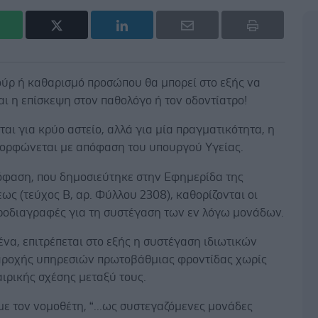
ούρ ή καθαρισμό προσώπου θα μπορεί στο εξής να
ι η επίσκεψη στον παθολόγο ή τον οδοντίατρο!
ται για κρύο αστείο, αλλά για μία πραγματικότητα, η
μορφώνεται με απόφαση του υπουργού Υγείας.
όφαση, που δημοσιεύτηκε στην Εφημερίδα της
ς (τεύχος Β, αρ. Φύλλου 2308), καθορίζονται οι
προδιαγραφές για τη συστέγαση των εν λόγω μονάδων.
να, επιτρέπεται στο εξής η συστέγαση ιδιωτικών
ροχής υπηρεσιών πρωτοβάθμιας φροντίδας χωρίς
ιρικής σχέσης μεταξύ τους.
 τον νομοθέτη, “...ως συστεγαζόμενες μονάδες