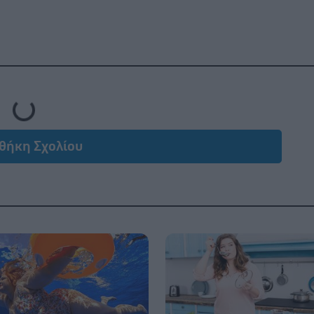
Loading...
θήκη Σχολίου