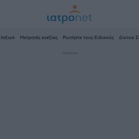
 λεξικό
Μετρητές ευεξίας
Ρωτήστε τους Ειδικούς
Δίκτυο 