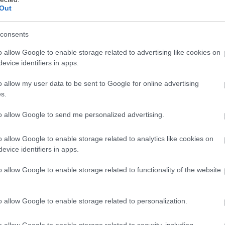
hares
Out
consents
o allow Google to enable storage related to advertising like cookies on
evice identifiers in apps.
o allow my user data to be sent to Google for online advertising
s.
to allow Google to send me personalized advertising.
o allow Google to enable storage related to analytics like cookies on
evice identifiers in apps.
o allow Google to enable storage related to functionality of the website
o allow Google to enable storage related to personalization.
o allow Google to enable storage related to security, including